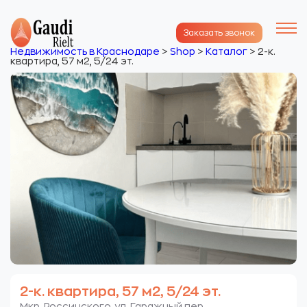
Заказать звонок
Недвижимость в Краснодаре
>
Shop
>
Каталог
>
2-к.
квартира, 57 м2, 5/24 эт.
2-к. квартира, 57 м2, 5/24 эт.
Мкр. Россинского. ул. Гаражный пер.