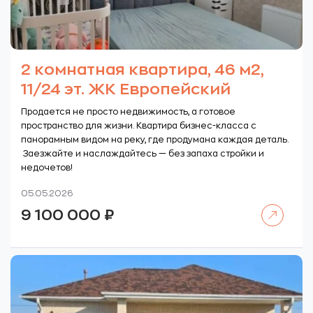
2 комнатная квартира, 46 м2,
11/24 эт. ЖК Европейский
Продается не просто недвижимость, а готовое
пространство для жизни. Квартира бизнес-класса с
панорамным видом на реку, где продумана каждая деталь.
Заезжайте и наслаждайтесь — без запаха стройки и
недочетов!
05.05.2026
Читать далее
9 100 000
₽