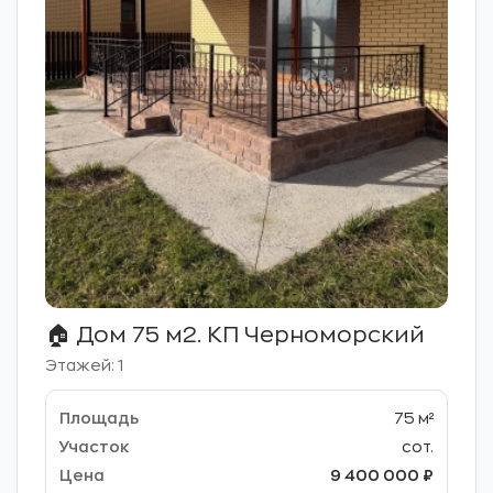
🏠 Дом 75 м2. КП Черноморский
Этажей: 1
75 м²
сот.
9 400 000 ₽