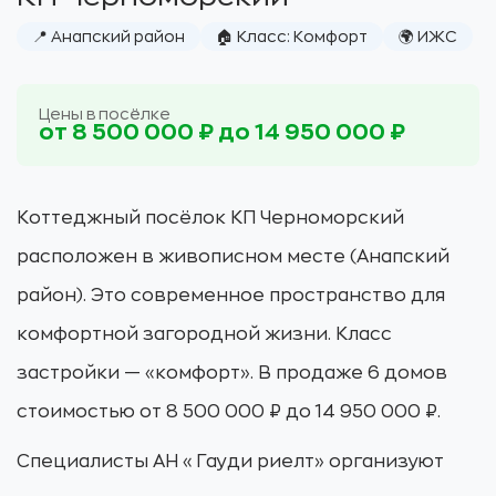
📍 Анапский район
🏠 Класс: Комфорт
🌍 ИЖС
Цены в посёлке
от 8 500 000 ₽ до 14 950 000 ₽
Коттеджный посёлок КП Черноморский
расположен в живописном месте (Анапский
район). Это современное пространство для
комфортной загородной жизни. Класс
застройки — «комфорт». В продаже 6 домов
стоимостью от 8 500 000 ₽ до 14 950 000 ₽.
Специалисты АН «Гауди риелт» организуют