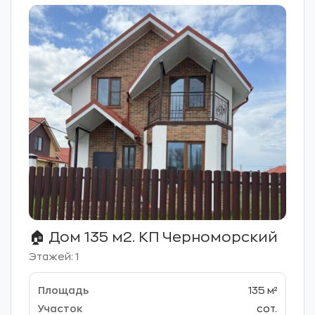
🏠 Дом 135 м2. КП Черноморский
Этажей: 1
135 м²
сот.