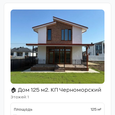
🏠 Дом 125 м2. КП Черноморский
Этажей: 1
125 м²