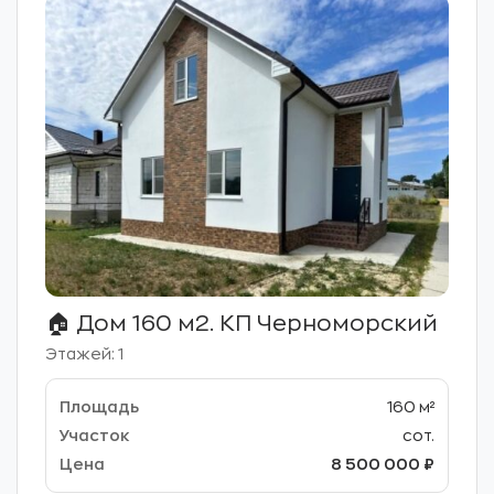
🏠 Дом 160 м2. КП Черноморский
Этажей: 1
160 м²
сот.
8 500 000 ₽