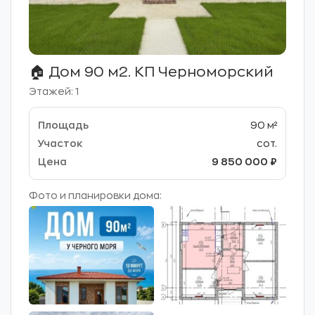
🏠 Дом 90 м2. КП Черноморский
Этажей: 1
90 м²
сот.
9 850 000 ₽
Фото и планировки дома: