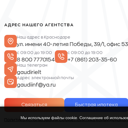
АДРЕС НАШЕГО АГЕНТСТВА
Наш адрес в Краснодаре
ул. имени 40-летия Победы, 39/1, офис 53
с 09:00 до 19:00
с 09:00 до 19:00
8 800 7770154
+7 (861) 203-35-60
Наш телеграм
gaudirielt
Адрес электронной почты
gaudiinf@ya.ru
Связаться
Быстрая ипотека
Мы используем файлы cookie. Соглашение об использ
Политика использования Cookie.
Политика конфиденциал