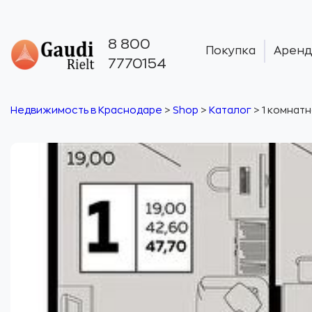
8 800
Покупка
Аренд
7770154
Недвижимость в Краснодаре
>
Shop
>
Каталог
>
1 комнатн