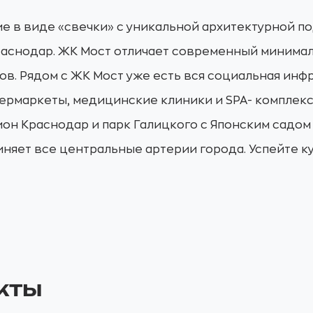
е в виде «свечки» с уникальной архитектурной п
Краснодар. ЖК Мост отличает современный минима
. Рядом с ЖК Мост уже есть вся социальная инфр
ермаркеты, медицинские клиники и SPA- комплекс
ион Краснодар и парк Галицкого с Японским садо
няет все центральные артерии города. Успейте к
кты