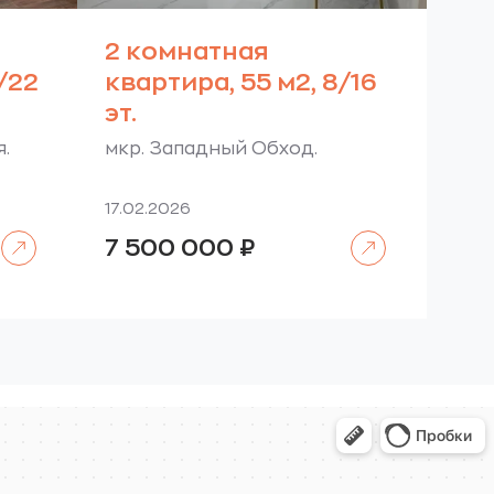
2 комнатная
0/22
квартира, 55 м2, 8/16
эт.
я.
мкр. Западный Обход.
17.02.2026
Читать далее
Читать далее
7 500 000
₽