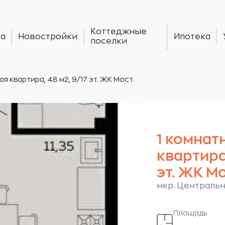
Коттеджные
а
Новостройки
Ипотека
поселки
ая квартира, 48 м2, 9/17 эт. ЖК Мост.
1 комнат
квартира,
эт. ЖК Мо
мкр. Центральн
Площадь