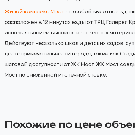
Жилой комплекс Мост
это собой высотное здани
расположен в 12 минутах езды от ТРЦ Галерея 
использованием высококачественных материалов
Действуют несколько школ и детских садов, суп
достопримечательности города, такие как Стад
шаговой доступности от ЖК Мост. ЖК Мост соеди
Мост по сниженной ипотечной ставке.
Похожие по цене объе