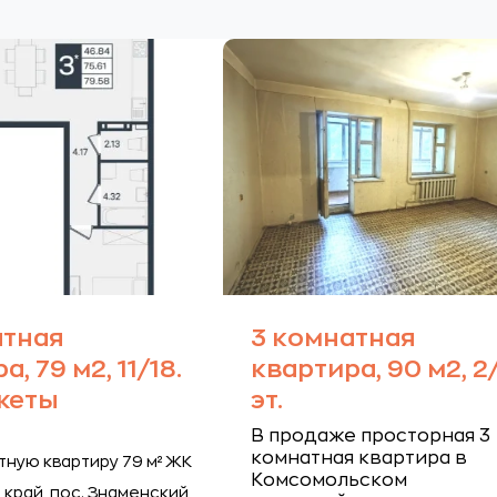
атная
3 комнатная
, 79 м2, 11/18.
квартира, 90 м2, 2
жеты
эт.
В продаже просторная 3
комнатная квартира в
тную квартиру 79 м² ЖК
Комсомольском
край, пос. Знаменский,