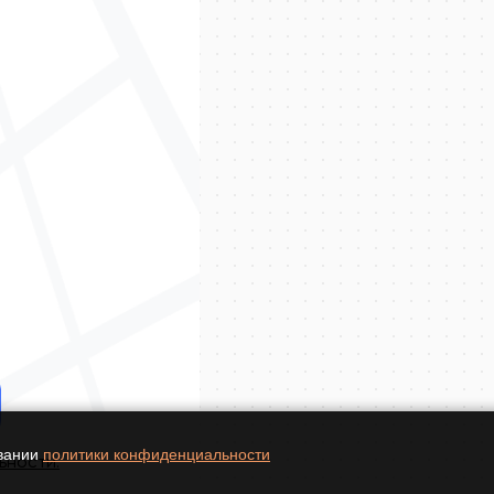
овании
политики конфиденциальности
ьности.