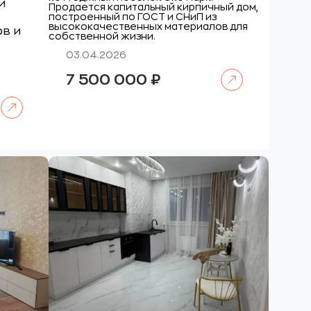
й
Продается капитальный кирпичный дом,
построенный по ГОСТ и СНиП из
высококачественных материалов для
ов и
собственной жизни.
03.04.2026
Читать далее
7 500 000
₽
Читать далее