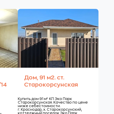
Дом, 91 м2. ст.
/14
Старокорсунская
Купить дом 91 м² КП Эко Парк
Старокорсунская. Качество по цене
ниже себестоимости.
г. Краснодар, х. Старокорсунский,
коттеджный поселок Эко Парк.