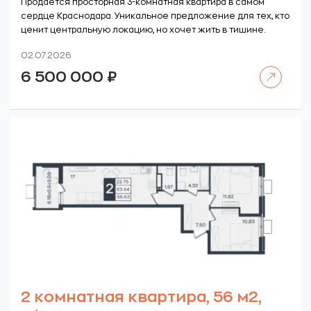
Продается просторная 3-комнатная квартира в самом
сердце Краснодара. Уникальное предложение для тех, кто
ценит центральную локацию, но хочет жить в тишине.
02.07.2026
Читать далее
6 500 000
₽
2 комнатная квартира, 56 м2,