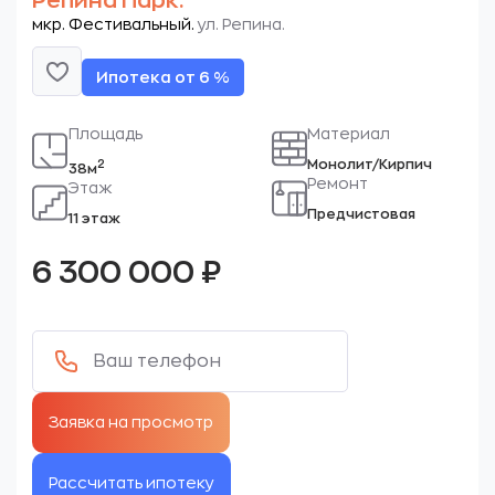
Репина Парк.
мкр. Фестивальный.
ул. Репина.
Ипотека от 6 %
Площадь
Материал
Монолит/Кирпич
2
38м
Ремонт
Этаж
Предчистовая
11 этаж
6 300 000
₽
Рассчитать ипотеку