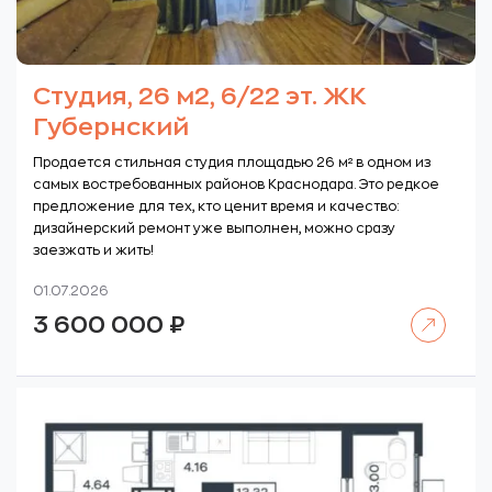
Студия, 26 м2, 6/22 эт. ЖК
Губернский
Продается стильная студия площадью 26 м² в одном из
самых востребованных районов Краснодара. Это редкое
предложение для тех, кто ценит время и качество:
дизайнерский ремонт уже выполнен, можно сразу
заезжать и жить!
01.07.2026
Читать далее
3 600 000
₽