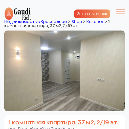
Заказать звонок
Недвижимость в Краснодаре
>
Shop
>
Каталог
>
1
комнатная квартира, 37 м2, 2/19 эт.
1 комнатная квартира, 37 м2, 2/19 эт.
пос. Российский. ул.Тепличная.