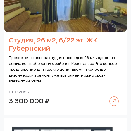
Студия, 26 м2, 6/22 эт. ЖК
Губернский
Продается стильная студия площадью 26 м² в одном из
самых востребованных районов Краснодара. Это редкое
предложение для тех, кто ценит время и качество:
дизайнерский ремонт уже выполнен, можно сразу
заезжать и жить!
01.07.2026
Читать далее
3 600 000
₽