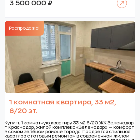
3 500 000
₽
Распродажа!
1 комнатная квартира, 33 м2,
6/20 эт.
Купить 1 комнатную квартиру 33 м2 6/20 ЖК Зеленодар.
г. Краснодар, жилой комплекс «Зеленодар» — комфорт
в самом зелёном районе города. Продается стильная
квартира с готовым ремонтом в современном жилом