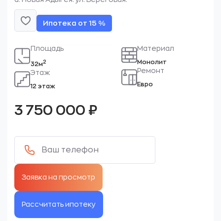
Ипотека от 15 %
Площадь
Материал
Монолит
2
32м
Ремонт
Этаж
Евро
12 этаж
3 750 000
₽
Рассчитать ипотеку