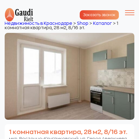
Заказать звонок
Недвижимость в Краснодаре
>
Shop
>
Каталог
>
1
комнатная квартира, 28 м2, 8/16 эт.
1 комнатная квартира, 28 м2, 8/16 эт.
мкр. Восточно-Кругликовский. ул. Героя Аверкиева.