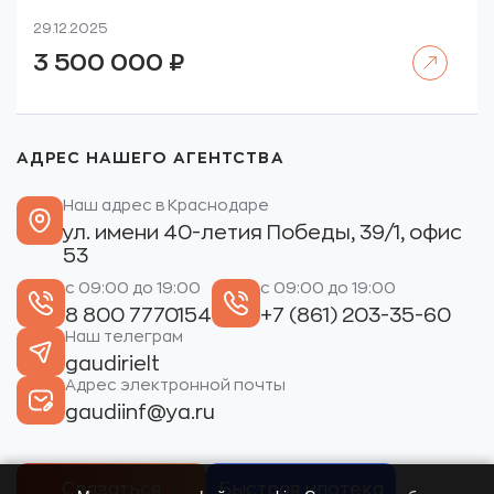
29.12.2025
Читать далее
3 500 000
₽
АДРЕС НАШЕГО АГЕНТСТВА
Наш адрес в Краснодаре
ул. имени 40-летия Победы, 39/1, офис
53
с 09:00 до 19:00
с 09:00 до 19:00
8 800 7770154
+7 (861) 203-35-60
Наш телеграм
gaudirielt
Адрес электронной почты
gaudiinf@ya.ru
Связаться
Быстрая ипотека