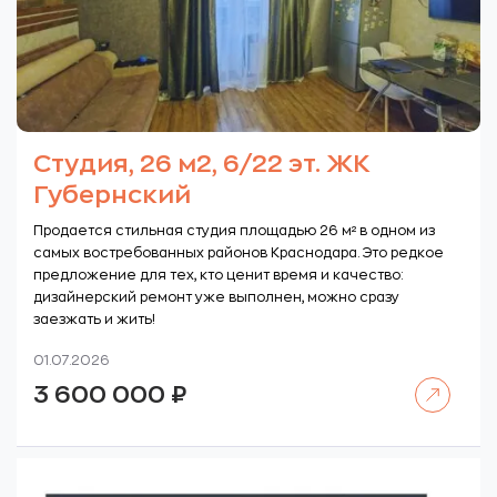
Студия, 26 м2, 6/22 эт. ЖК
Губернский
Продается стильная студия площадью 26 м² в одном из
самых востребованных районов Краснодара. Это редкое
предложение для тех, кто ценит время и качество:
дизайнерский ремонт уже выполнен, можно сразу
заезжать и жить!
01.07.2026
Читать далее
3 600 000
₽