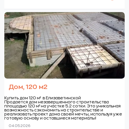
Дом, 120 м2
Купить дом 120 м² в Елизаветинской
Продается дом незавершенного строительства
площадью 120 м² на участке 5.2 сотки. Это уникальная
возможность сэкономить на строительстве и
реализовать проект дома своей мечты, используя уже
готовую основу и оставшиеся материалы!
04.05.2026