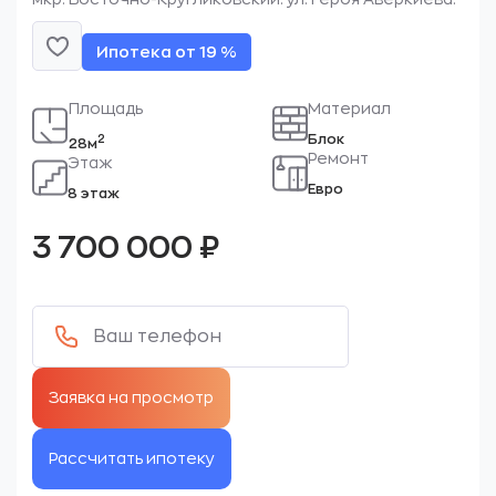
Ипотека от 19 %
Площадь
Материал
Блок
2
28м
Ремонт
Этаж
Евро
8 этаж
3 700 000
₽
Рассчитать ипотеку