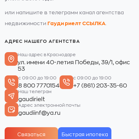
или напишите в телеграмм канал агентства
недвижимости
Гауди риелт ССЫЛКА
.
АДРЕС НАШЕГО АГЕНТСТВА
Наш адрес в Краснодаре
ул. имени 40-летия Победы, 39/1, офис
53
с 09:00 до 19:00
с 09:00 до 19:00
8 800 7770154
+7 (861) 203-35-60
Наш телеграм
gaudirielt
Адрес электронной почты
gaudiinf@ya.ru
Связаться
Быстрая ипотека