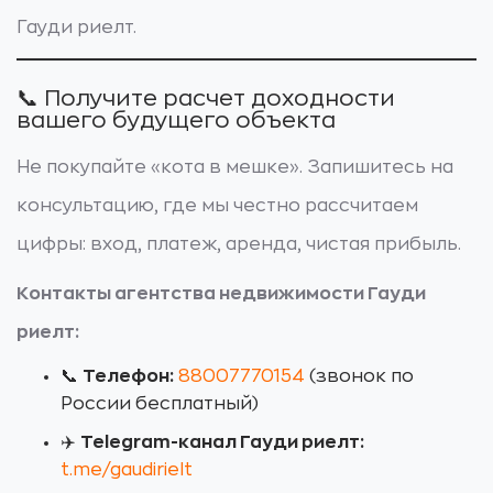
Гауди риелт.
📞 Получите расчет доходности
вашего будущего объекта
Не покупайте «кота в мешке». Запишитесь на
консультацию, где мы честно рассчитаем
цифры: вход, платеж, аренда, чистая прибыль.
Контакты агентства недвижимости Гауди
риелт:
📞
Телефон:
88007770154
(звонок по
России бесплатный)
✈️
Telegram-канал Гауди риелт:
t.me/gaudirielt