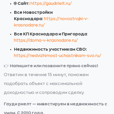
🌐
Сайт:
https://gaudirielt.ru/
Все Новостройки
Краснодара:
https://novostrojki-v-
krasnodare.ru/
Все КП Краснодара и Пригорода
:
https://doma-v-krasnodare.ru/
Недвижимость участникам СВО:
https://nedvizhimost-uchastnikam-svo.ru/
👉
Напишите или позвоните прямо сейчас!
Ответим в течение 15 минут, поможем
подобрать объект с максимальной
доходностью и сопроводим сделку.
Гауди риелт — инвестируем в недвижимость с
умом. С 2010 года.