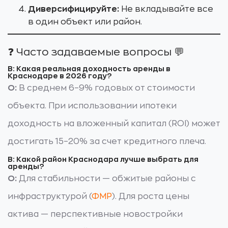
Диверсифицируйте:
Не вкладывайте все
в один объект или район.
❓ Часто задаваемые вопросы 💬
В: Какая реальная доходность аренды в
Краснодаре в 2026 году?
О:
В среднем 6–9% годовых от стоимости
объекта. При использовании ипотеки
доходность на вложенный капитал (ROI) может
достигать 15–20% за счет кредитного плеча.
В: Какой район Краснодара лучше выбрать для
аренды?
О:
Для стабильности — обжитые районы с
инфраструктурой (
ФМР
). Для роста цены
актива — перспективные новостройки