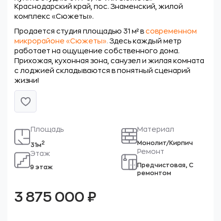
Краснодарский край, пос. Знаменский, жилой
комплекс «Сюжеты».
Продается студия площадью 31 м² в
современном
микрорайоне «Сюжеты»
.
Здесь каждый метр
работает на ощущение собственного дома.
Прихожая, кухонная зона, санузел и жилая комната
с лоджией складываются в понятный сценарий
жизни!
Площадь
Материал
Монолит/Кирпич
2
31м
Ремонт
Этаж
Предчистовая, С
9 этаж
ремонтом
3 875 000
₽