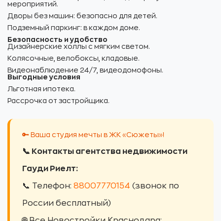
мероприятий.
Дворы без машин: безопасно для детей.
Подземный паркинг: в каждом доме.
Безопасность и удобство
Дизайнерские холлы с мягким светом.
Колясочные, велобоксы, кладовые.
Видеонаблюдение 24/7, видеодомофоны.
Выгодные условия
Льготная ипотека.
Рассрочка от застройщика.
🔑 Ваша студия мечты в ЖК «Сюжеты»!
📞 Контакты агентства недвижимости
Гауди Риелт:
📞 Телефон:
88007770154
(звонок по
России бесплатный)
🌐 Все Новостройки Краснодара: