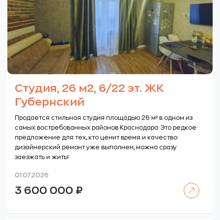
Студия, 26 м2, 6/22 эт. ЖК
Губернский
Продается стильная студия площадью 26 м² в одном из
самых востребованных районов Краснодара. Это редкое
предложение для тех, кто ценит время и качество:
дизайнерский ремонт уже выполнен, можно сразу
заезжать и жить!
01.07.2026
Читать далее
3 600 000
₽