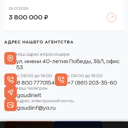
26.01.2026
Читать далее
3 800 000
₽
АДРЕС НАШЕГО АГЕНТСТВА
Наш адрес в Краснодаре
ул. имени 40-летия Победы, 39/1, офис
53
с 09:00 до 19:00
с 09:00 до 19:00
8 800 7770154
+7 (861) 203-35-60
Наш телеграм
gaudirielt
Адрес электронной почты
gaudiinf@ya.ru