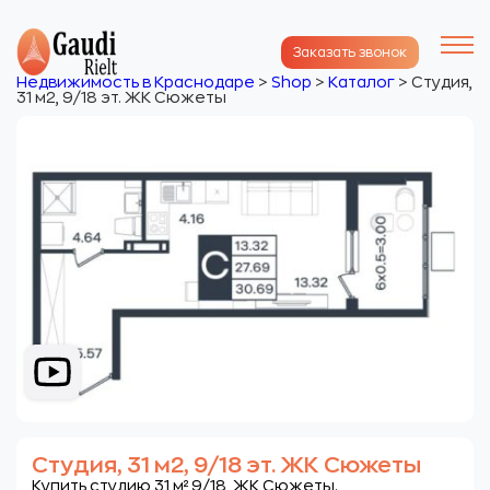
Заказать звонок
Недвижимость в Краснодаре
>
Shop
>
Каталог
>
Студия,
31 м2, 9/18 эт. ЖК Сюжеты
Студия, 31 м2, 9/18 эт. ЖК Сюжеты
Купить студию 31 м² 9/18 ЖК Сюжеты.