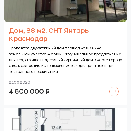
Дом, 88 м2. СНТ Янтарь
Краснодар
Продается двухэтажный дом площадью 80 м² на
земельном участке 4 сотки. Это уникальное предложение
для тех, кто ищет надежный кирпичный дом в черте города
с возможностью использования как для дачи, так и для
постоянного проживания.
23.06.2026
Читать далее
4 600 000
₽