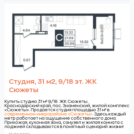
Студия, 31 м2, 9/18 эт. ЖК
Сюжеты
Купить студию 31 м² 9/18 ЖК Сюжеты.
Краснодарский край, пос. Знаменский, жилой комплекс
«Сюжеты».
Продается студия площадью 31 м² в
современном микрорайоне «Сюжеты»
.
Здесь каждый
метр работает на ощущение собственного дома.
Прихожая, кухонная зона, санузел и жилая комната с
лоджией складываются в понятный сценарий жизни!