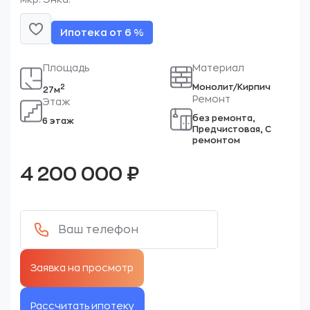
Ипотека от 6 %
Площадь
Материал
Монолит/Кирпич
2
27м
Ремонт
Этаж
без ремонта,
6 этаж
Предчистовая, С
ремонтом
4 200 000
₽
Рассчитать ипотеку