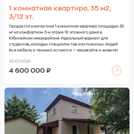
1 комнатная квартира, 35 м2,
3/12 эт.
Продается компактная 1-комнатная квартира площадью 35
м² на комфортном 3-м этаже 12-этажного дома в
Юбилейном микрорайоне. Идеальный вариант для
студентов, молодых специалистов или пожилых людей.
Вся мебель и техника остаются — заезжайте и живите!
20.07.2026
Читать далее
4 600 000
₽