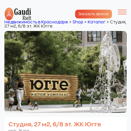
Заказать звонок
Недвижимость в Краснодаре
>
Shop
>
Каталог
>
Студия,
27 м2, 6/8 эт. ЖК Югге
Студия, 27 м2, 6/8 эт. ЖК Югге
мкр. Энка.