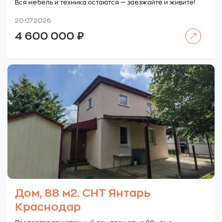
Вся мебель и техника остаются — заезжайте и живите!
20.07.2026
Читать далее
4 600 000
₽
Дом, 88 м2. СНТ Янтарь
Краснодар