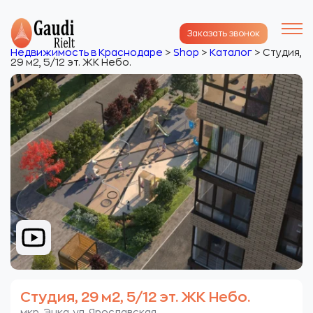
Заказать звонок
Недвижимость в Краснодаре
>
Shop
>
Каталог
>
Студия,
29 м2, 5/12 эт. ЖК Небо.
Студия, 29 м2, 5/12 эт. ЖК Небо.
мкр. Энка. ул. Ярославская.