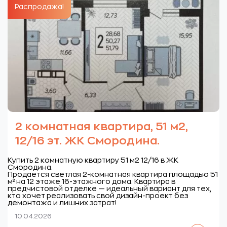
Распродажа!
2 комнатная квартира, 51 м2,
12/16 эт. ЖК Смородина.
Купить 2 комнатную квартиру 51 м2 12/16 в ЖК
Смородина.
Продается светлая 2-комнатная квартира площадью 51
м² на 12 этаже 16-этажного дома. Квартира в
предчистовой отделке — идеальный вариант для тех,
кто хочет реализовать свой дизайн-проект без
демонтажа и лишних затрат!
10.04.2026
Читать далее