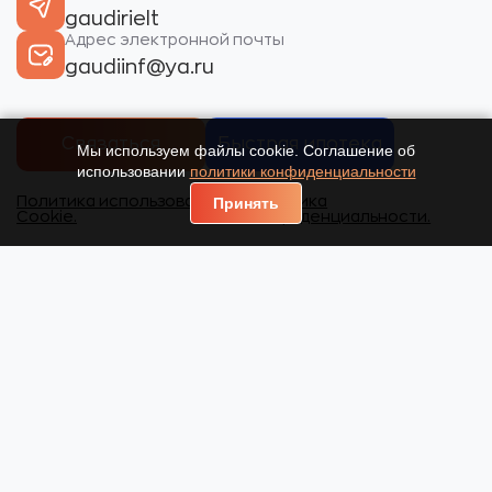
gaudirielt
Адрес электронной почты
gaudiinf@ya.ru
Связаться
Быстрая ипотека
Мы используем файлы cookie. Соглашение об
использовании
политики конфиденциальности
Политика использования
Политика
Принять
Cookie.
конфиденциальности.