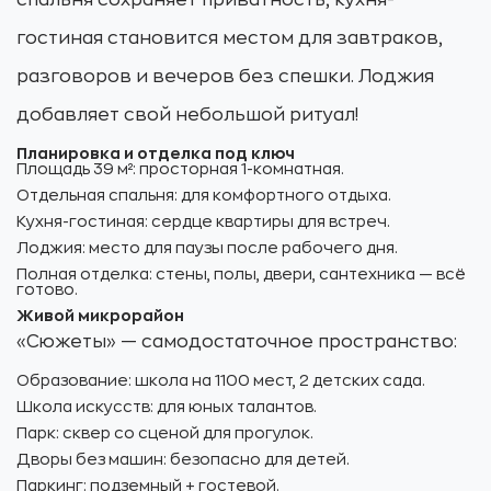
спальня сохраняет приватность, кухня-
гостиная становится местом для завтраков,
разговоров и вечеров без спешки. Лоджия
добавляет свой небольшой ритуал!
Планировка и отделка под ключ
Площадь 39 м²: просторная 1-комнатная.
Отдельная спальня: для комфортного отдыха.
Кухня-гостиная: сердце квартиры для встреч.
Лоджия: место для паузы после рабочего дня.
Полная отделка: стены, полы, двери, сантехника — всё
готово.
Живой микрорайон
«Сюжеты» — самодостаточное пространство:
Образование: школа на 1100 мест, 2 детских сада.
Школа искусств: для юных талантов.
Парк: сквер со сценой для прогулок.
Дворы без машин: безопасно для детей.
Паркинг: подземный + гостевой.