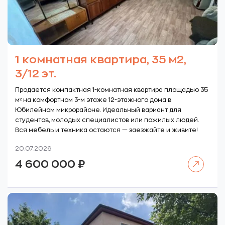
1 комнатная квартира, 35 м2,
3/12 эт.
Продается компактная 1-комнатная квартира площадью 35
м² на комфортном 3-м этаже 12-этажного дома в
Юбилейном микрорайоне. Идеальный вариант для
студентов, молодых специалистов или пожилых людей.
Вся мебель и техника остаются — заезжайте и живите!
20.07.2026
Читать далее
4 600 000
₽