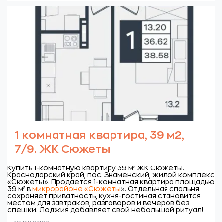
1 комнатная квартира, 39 м2,
7/9. ЖК Сюжеты
Купить 1-комнатную квартиру 39 м² ЖК Сюжеты.
Краснодарский край, пос. Знаменский, жилой комплекс
«Сюжеты».
Продается 1-комнатная квартира площадью
39 м² в
микрорайоне «Сюжеты
»
. Отдельная спальня
сохраняет приватность, кухня-гостиная становится
местом для завтраков, разговоров и вечеров без
спешки. Лоджия добавляет свой небольшой ритуал!