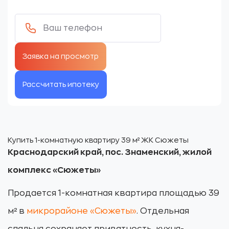
Рассчитать ипотеку
Купить 1-комнатную квартиру 39 м² ЖК Сюжеты
Краснодарский край, пос. Знаменский, жилой
комплекс «Сюжеты»
Продается 1-комнатная квартира площадью 39
м² в
микрорайоне «Сюжеты
»
. Отдельная