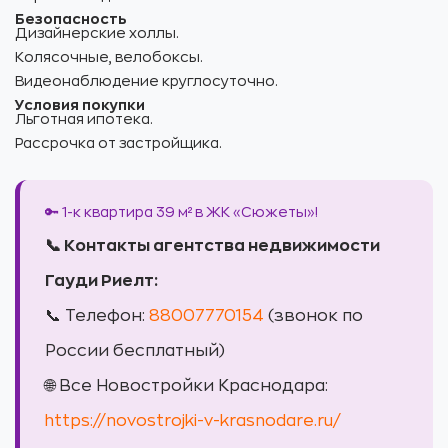
Безопасность
Дизайнерские холлы.
Колясочные, велобоксы.
Видеонаблюдение круглосуточно.
Условия покупки
Льготная ипотека.
Рассрочка от застройщика.
🔑 1-к квартира 39 м² в ЖК «Сюжеты»!
📞 Контакты агентства недвижимости
Гауди Риелт:
📞 Телефон:
88007770154
(звонок по
России бесплатный)
🌐 Все Новостройки Краснодара:
https://novostrojki-v-krasnodare.ru/