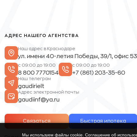
АДРЕС НАШЕГО АГЕНТСТВА
Наш адрес в Краснодаре
ул. имени 40-летия Победы, 39/1, офис 53
с 09:00 до 19:00
с 09:00 до 19:00
8 800 7770154
+7 (861) 203-35-60
Наш телеграм
gaudirielt
Адрес электронной почты
gaudiinf@ya.ru
Связаться
Быстрая ипотека
Мы используем файлы cookie. Соглашение об использ