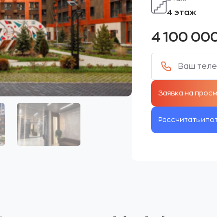
4 этаж
4 100 00
Рассчитать ипо