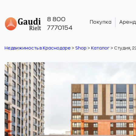
8 800
Покупка
Аренд
7770154
Недвижимость в Краснодаре
>
Shop
>
Каталог
>
Студия, 2