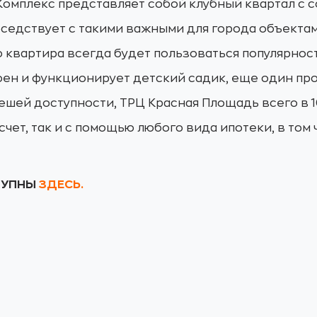
 Комплекс представляет собой клубный квартал с 
седствует с такими важными для города объектами
о квартира всегда будет пользоваться популярнос
роен и функционирует детский садик, еще один п
ешей доступности, ТРЦ Красная Площадь всего в 10
чет, так и с помощью любого вида ипотеки, в том 
СТУПНЫ
ЗДЕСЬ.