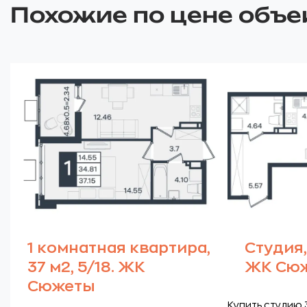
Похожие по цене объе
1 комнатная квартира,
Студия, 
37 м2, 5/18. ЖК
ЖК Сю
Сюжеты
Купить студию 