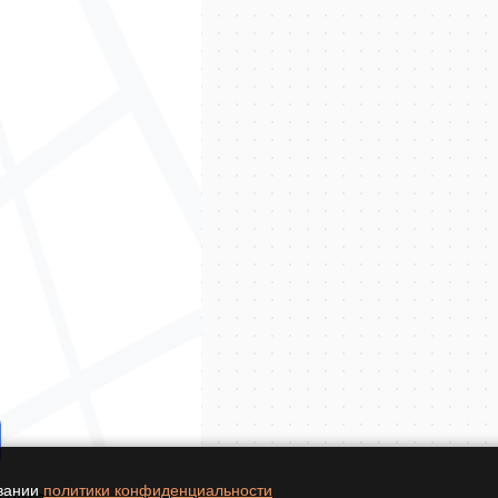
овании
политики конфиденциальности