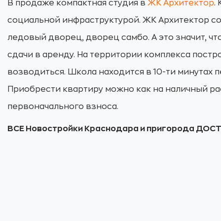
В продаже компактная студия в
ЖК Архитектор
.
социальной инфраструктурой. ЖК Архитектор со
ледовый дворец, дворец самбо. А это значит, чт
сдачи в аренду. На территории комплекса пост
возводиться. Школа находится в 10-ти минутах п
Приобрести квартиру можно как на наличный рас
первоначального взноса.
ВСЕ Новостройки Краснодара и пригорода ДО