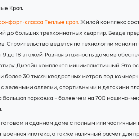
лые Края.
комфорт-класса Теплые края.
Жилой комплекс состо
ий до больших трехкомнатных квартир. Везде пр
ив. Строительство ведется по технологии монолит
 9 до 18 этажей. Разная этажность домомв обесп
ртиру. Дизайн комплекса минималистичный. Это о
ти более 30 тысяч квадратных метров под коммер
 с зелеными аллеями, спортивными и детскими п
большая парковка – более чем на 700 машино-мес
.
 готовом и сданном доме с полным или частичным
-военная ипотека, а также наличный расчет для 