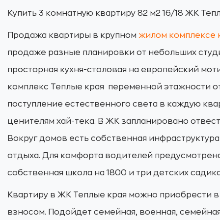
Купить 3 комнатную квартиру 82 м2 16/18 ЖК Теп
Продажа квартиры в крупном
жилом комплексе 
продаже разные планировки от небольших студ
просторная кухня-столовая на европейский мот
комплекс Теплые края переменной этажности от
поступление естественного света в каждую ква
ценителям хай-тека. В ЖК запланировано отвес
Вокруг домов есть собственная инфраструктура
отдыха. Для комфорта водителей предусмотрена 
собственная школа на 1800 и три детских садика
Квартиру в ЖК Теплые края можно приобрести в
взносом. Подойдет семейная, военная, семейная