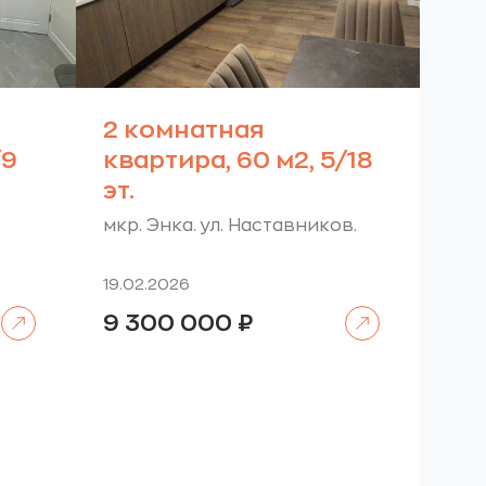
2 комнатная
/9
квартира, 60 м2, 5/18
эт.
мкр. Энка. ул. Наставников.
19.02.2026
Читать далее
Читать далее
9 300 000
₽