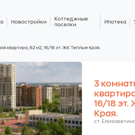
Коттеджные
а
Новостройки
Ипотека
поселки
ая квартира, 82 м2, 16/18 эт. ЖК Теплые Края.
3 комнат
квартира,
16/18 эт
Края.
ст. Елизаветинс