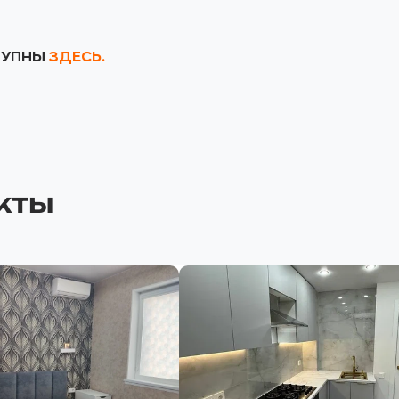
СТУПНЫ
ЗДЕСЬ.
кты