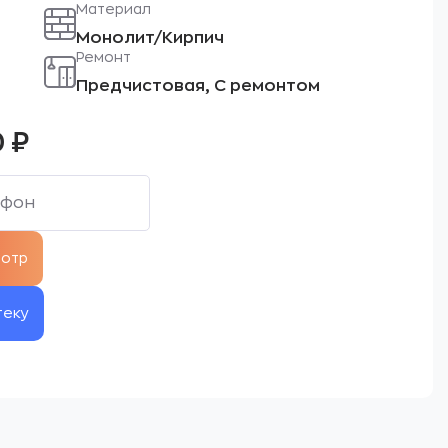
Материал
Монолит/Кирпич
Ремонт
Предчистовая, С ремонтом
0
₽
теку