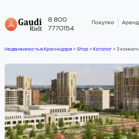
8 800
Покупка
Аренд
7770154
Недвижимость в Краснодаре
>
Shop
>
Каталог
>
3 комнатн