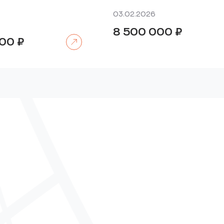
03.02.2026
8 500 000
₽
Читать далее
000
₽