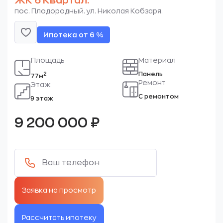
ЖК 6 Квартал.
пос. Плодородный. ул. Николая Кобзаря.
Ипотека от 6 %
Площадь
Материал
Панель
2
77м
Ремонт
Этаж
С ремонтом
9 этаж
9 200 000
₽
Рассчитать ипотеку