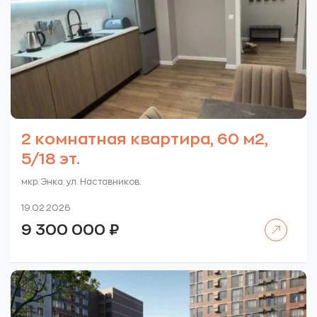
2 комнатная квартира, 60 м2,
5/18 эт.
мкр. Энка. ул. Наставников.
19.02.2026
Читать далее
9 300 000
₽