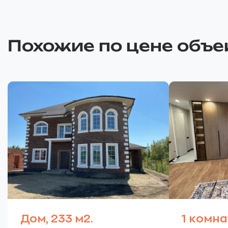
Похожие по цене объе
Дом, 233 м2.
1 комна