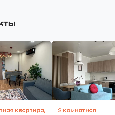
кты
тная квартира,
2 комнатная