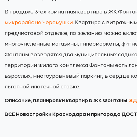
В продаже 3-ех комнатная квартира в ЖК Фонта
микрорайоне Черемушки
. Квартира с витражны
предчистовой отделке, по желанию можно включ
многочисленные магазины, гипермаркеты, фитне
Фонтаны возводятся два муниципальных садика, 
территории жилого комплекса Фонтаны есть лан
взрослых, многоуровневый паркинг, в сердце к
льготной ипотечной ставке.
Описание, планировки квартир в ЖК Фонтаны
ЗД
ВСЕ Новостройки Краснодара и пригорода ДО