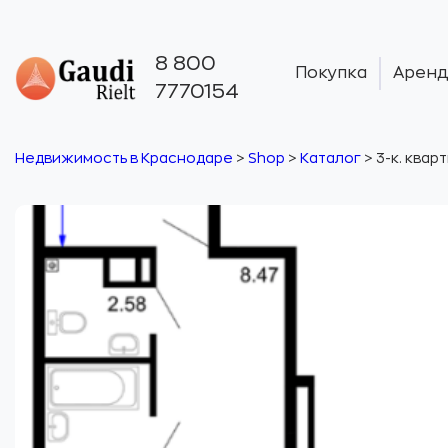
8 800
Покупка
Аренд
7770154
Недвижимость в Краснодаре
>
Shop
>
Каталог
>
3-к. квар