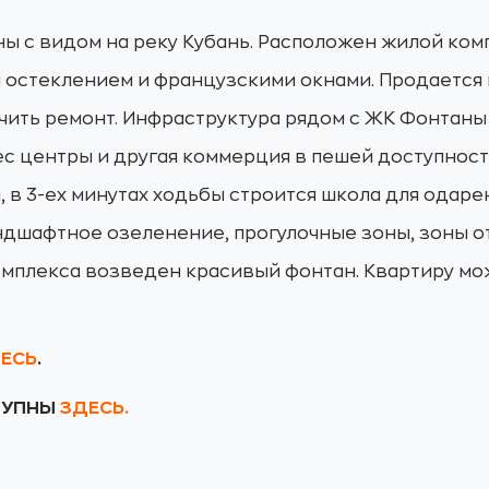
ны с видом на реку Кубань. Расположен жилой ком
м остеклением и французскими окнами. Продается 
ить ремонт. Инфраструктура рядом с ЖК Фонтаны 
с центры и другая коммерция в пешей доступност
в 3-ех минутах ходьбы строится школа для одаре
дшафтное озеленение, прогулочные зоны, зоны о
омплекса возведен красивый фонтан. Квартиру мо
ЕСЬ
.
СТУПНЫ
ЗДЕСЬ.