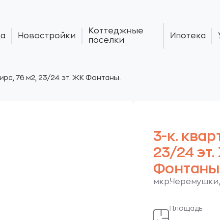
Коттеджные
а
Новостройки
Ипотека
поселки
тира, 76 м2, 23/24 эт. ЖК Фонтаны.
3-к. квар
23/24 эт.
Фонтаны
мкр.Черемушки,
Площадь