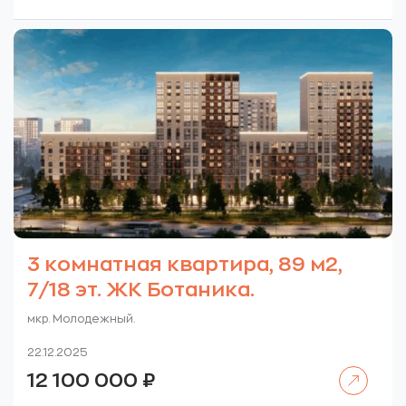
3 комнатная квартира, 89 м2,
7/18 эт. ЖК Ботаника.
мкр. Молодежный.
22.12.2025
Читать далее
12 100 000
₽