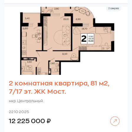
2 комнатная квартира, 81 м2,
7/17 эт. ЖК Мост.
мкр. Центральный.
22.10.2025
Читать далее
12 225 000
₽