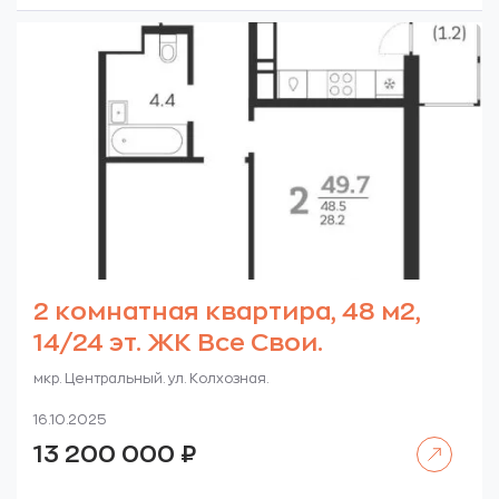
2 комнатная квартира, 48 м2,
14/24 эт. ЖК Все Свои.
мкр. Центральный. ул. Колхозная.
16.10.2025
Читать далее
13 200 000
₽