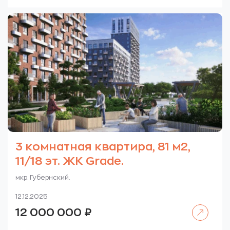
3 комнатная квартира, 81 м2,
11/18 эт. ЖК Grade.
мкр. Губернский.
12.12.2025
Читать далее
12 000 000
₽