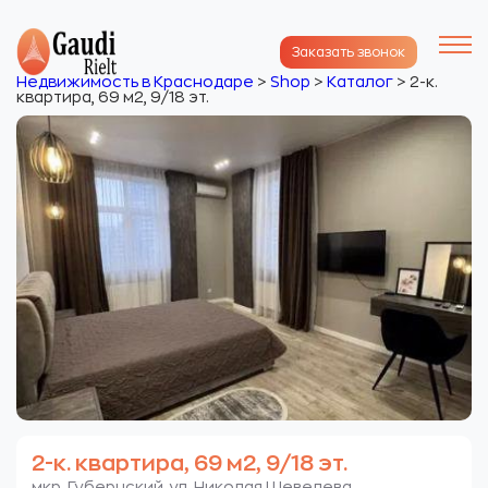
Заказать звонок
Недвижимость в Краснодаре
>
Shop
>
Каталог
>
2-к.
квартира, 69 м2, 9/18 эт.
2-к. квартира, 69 м2, 9/18 эт.
мкр. Губернский. ул. Николая Шевелева.