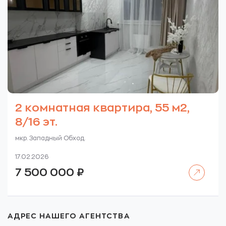
2 комнатная квартира, 55 м2,
8/16 эт.
мкр. Западный Обход.
17.02.2026
Читать далее
7 500 000
₽
АДРЕС НАШЕГО АГЕНТСТВА