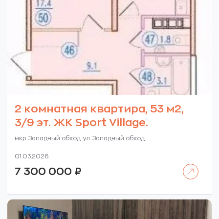
2 комнатная квартира, 53 м2,
3/9 эт. ЖК Sport Village.
мкр. Западный обход. ул. Западный обход.
01.03.2026
Читать далее
7 300 000
₽