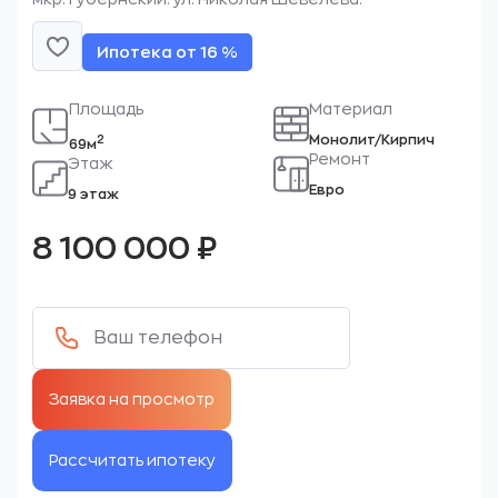
Ипотека от 16 %
Площадь
Материал
Монолит/Кирпич
2
69м
Ремонт
Этаж
Евро
9 этаж
8 100 000
₽
Рассчитать ипотеку