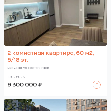
2 комнатная квартира, 60 м2,
5/18 эт.
мкр. Энка. ул. Наставников.
19.02.2026
Читать далее
9 300 000
₽