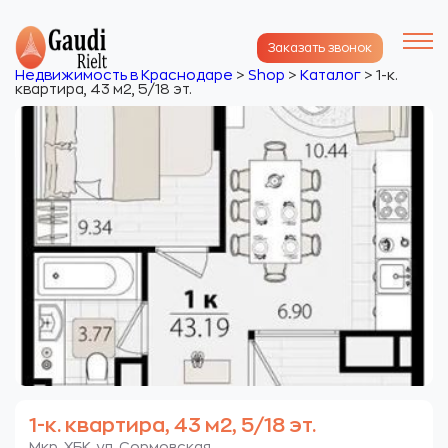
Заказать звонок
Недвижимость в Краснодаре
>
Shop
>
Каталог
>
1-к.
квартира, 43 м2, 5/18 эт.
1-к. квартира, 43 м2, 5/18 эт.
Мкр. ХБК. ул. Сормовская.