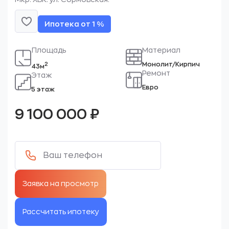
Ипотека от 1 %
Площадь
Материал
Монолит/Кирпич
2
43м
Ремонт
Этаж
Евро
5 этаж
9 100 000
₽
Рассчитать ипотеку