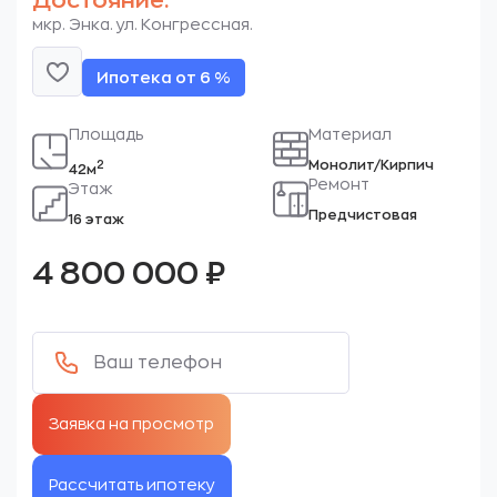
Достояние.
мкр. Энка. ул. Конгрессная.
Ипотека от 6 %
Площадь
Материал
Монолит/Кирпич
2
42м
Ремонт
Этаж
Предчистовая
16 этаж
4 800 000
₽
Рассчитать ипотеку