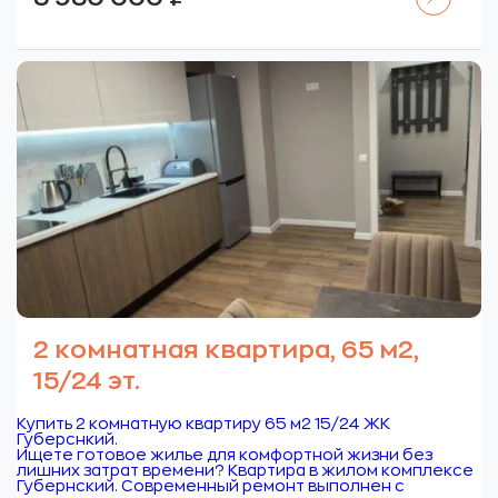
2 комнатная квартира, 65 м2,
15/24 эт.
Купить 2 комнатную квартиру 65 м2 15/24 ЖК
Губерснкий.
Ищете готовое жилье для комфортной жизни без
лишних затрат времени? Квартира в жилом комплексе
Губернский. Современный ремонт выполнен с