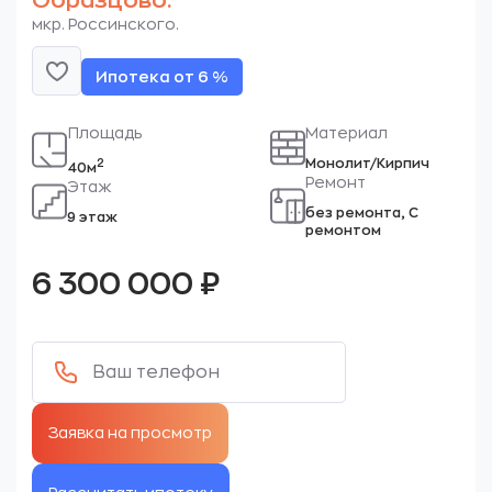
Образцово.
мкр. Россинского.
Ипотека от 6 %
Площадь
Материал
Монолит/Кирпич
2
40м
Ремонт
Этаж
без ремонта, С
9 этаж
ремонтом
6 300 000
₽