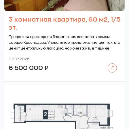
3 комнатная квартира, 60 м2, 1/5
эт.
Продается просторная 3-комнатная квартира в самом
сердце Краснодара. Уникальное предложение для тех, кто
ценит центральную локацию, но хочет жить в тишине.
02.07.2026
Читать далее
6 500 000
₽