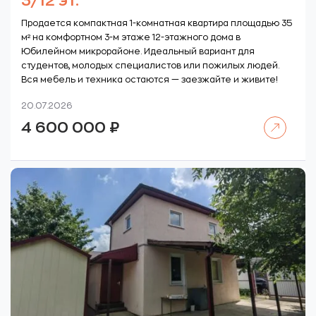
3/12 эт.
Продается компактная 1-комнатная квартира площадью 35
м² на комфортном 3-м этаже 12-этажного дома в
Юбилейном микрорайоне. Идеальный вариант для
студентов, молодых специалистов или пожилых людей.
Вся мебель и техника остаются — заезжайте и живите!
20.07.2026
Читать далее
4 600 000
₽