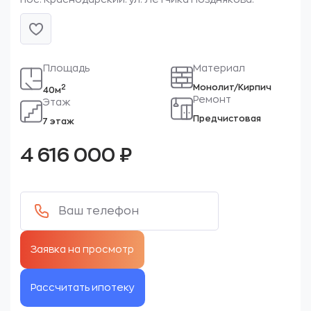
Площадь
Материал
Монолит/Кирпич
2
40м
Ремонт
Этаж
Предчистовая
7 этаж
4 616 000
₽
Рассчитать ипотеку