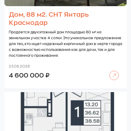
Дом, 88 м2. СНТ Янтарь
Краснодар
Продается двухэтажный дом площадью 80 м² на
земельном участке 4 сотки. Это уникальное предложение
для тех, кто ищет надежный кирпичный дом в черте города
с возможностью использования как для дачи, так и для
постоянного проживания.
23.06.2026
Читать далее
4 600 000
₽