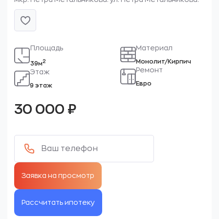
Площадь
Материал
Монолит/Кирпич
2
39м
Ремонт
Этаж
Евро
9 этаж
30 000
₽
Рассчитать ипотеку