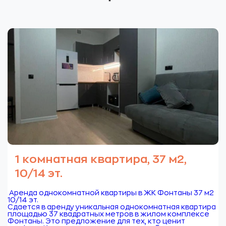
1 комнатная квартира, 37 м2,
10/14 эт.
Аренда однокомнатной квартиры в ЖК Фонтаны 37 м2
10/14 эт.
Сдается в аренду уникальная однокомнатная квартира
площадью 37 квадратных метров в жилом комплексе
Фонтаны. Это предложение для тех, кто ценит