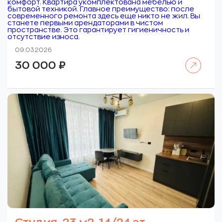
комфорт. Квартира укомплектована мебелью и
бытовой техникой. Главное преимущество: после
современного ремонта здесь еще никто не жил. Вы
станете первыми арендаторами в чистом
пространстве. Это гарантирует гигиеничность и
отсутствие износа.
09.03.2026
Читать далее
30 000
₽