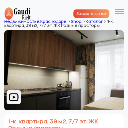
Заказать звонок
Недвижимость в Краснодаре
>
Shop
>
Каталог
>
1-к.
квартира, 39 м2, 7/7 эт. ЖК Родные просторы.
1-к. квартира, 39 м2, 7/7 эт. ЖК