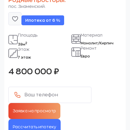
Родные просторы.
пос. Знаменский.
Ипотека от 6 %
Площадь
Материал
Монолит/Кирпич
2
39м
Ремонт
Этаж
Евро
7 этаж
4 800 000
₽
Рассчитать ипотеку