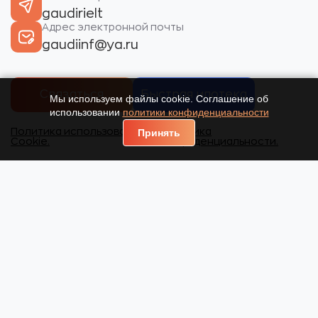
gaudirielt
Адрес электронной почты
gaudiinf@ya.ru
Связаться
Быстрая ипотека
Мы используем файлы cookie. Соглашение об
использовании
политики конфиденциальности
Политика использования
Политика
Принять
Cookie.
конфиденциальности.