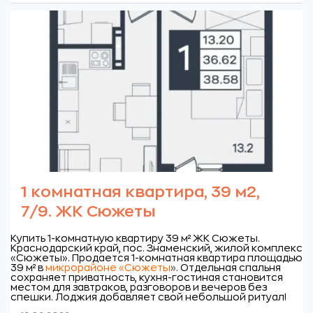
1 комнатная квартира, 39 м2,
7/9. ЖК Сюжеты
Купить 1-комнатную квартиру 39 м² ЖК Сюжеты.
Краснодарский край, пос. Знаменский, жилой комплекс
«Сюжеты».
Продается 1-комнатная квартира площадью
39 м² в
микрорайоне «Сюжеты
»
. Отдельная спальня
сохраняет приватность, кухня-гостиная становится
местом для завтраков, разговоров и вечеров без
спешки. Лоджия добавляет свой небольшой ритуал!