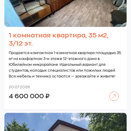
1 комнатная квартира, 35 м2,
3/12 эт.
Продается компактная 1-комнатная квартира площадью 35
м² на комфортном 3-м этаже 12-этажного дома в
Юбилейном микрорайоне. Идеальный вариант для
студентов, молодых специалистов или пожилых людей.
Вся мебель и техника остаются — заезжайте и живите!
20.07.2026
Читать далее
4 600 000
₽