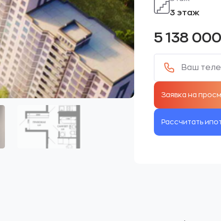
3 этаж
5 138 00
Рассчитать ипо