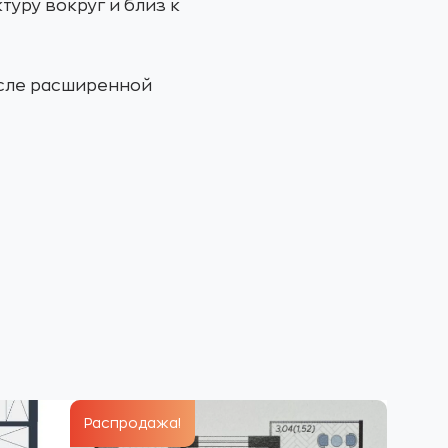
уру вокруг и близ к
исле расширенной
Распродажа!