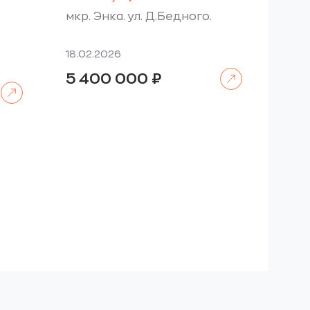
мкр. Энка. ул. Д.Бедного.
18.02.2026
Читать далее
5 400 000
₽
Читать далее