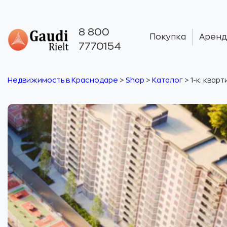
8 800
Покупка
Аренд
7770154
Недвижимость в Краснодаре
>
Shop
>
Каталог
>
1-к. квар