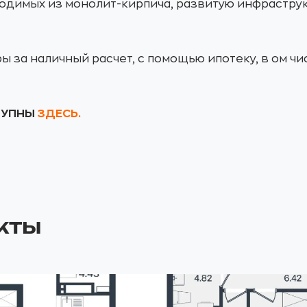
одимых из монолит-кирпича, развитую инфраструкт
за наличный расчет, с помощью ипотеку, в ом ч
ТУПНЫ
ЗДЕСЬ.
кты