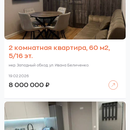
2 комнатная квартира, 60 м2,
5/16 эт.
мкр. Западный обход. ул. Ивана Беличенко.
19.02.2026
Читать далее
8 000 000
₽