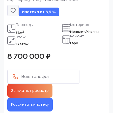
Ипотека от 8,5 %
Площадь
Материал
Монолит/Кирпич
2
38м
Ремонт
Этаж
Евро
18 этаж
8 700 000
₽
Рассчитать ипотеку