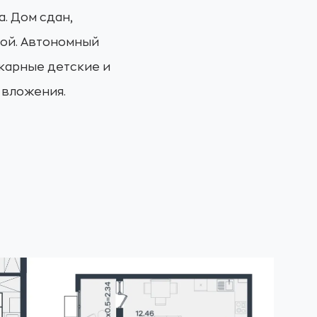
. Дом сдан,
ной. Автономный
икарные детские и
 вложения.