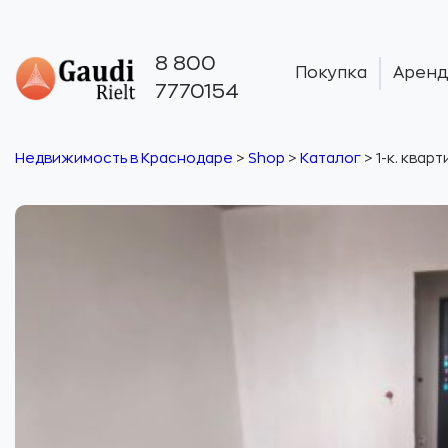
8 800
Покупка
Аренд
7770154
Недвижимость в Краснодаре
>
Shop
>
Каталог
>
1-к. кварт