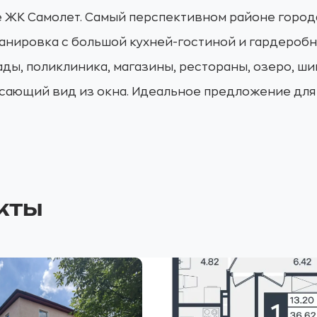
ЖК Самолет. Самый перспективном районе города
ланировка с большой кухней-гостиной и гардероб
ады, поликлиника, магазины, рестораны, озеро, ш
ясающий вид из окна. Идеальное предложение для
кты