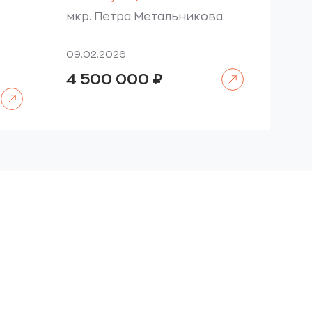
мкр. Петра Метальникова.
09.02.2026
Читать далее
4 500 000
₽
Читать далее