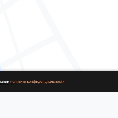
овании
политики конфиденциальности
ьности.