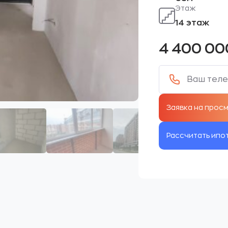
Этаж
14 этаж
4 400 0
Рассчитать ипо