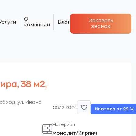
О
Заказать
Услуги
Блог
компании
звонок
тира, 38 м2,
обход. ул. Ивана
05.12.2024
Ипотека от 29 %
Материал
Монолит/Кирпич