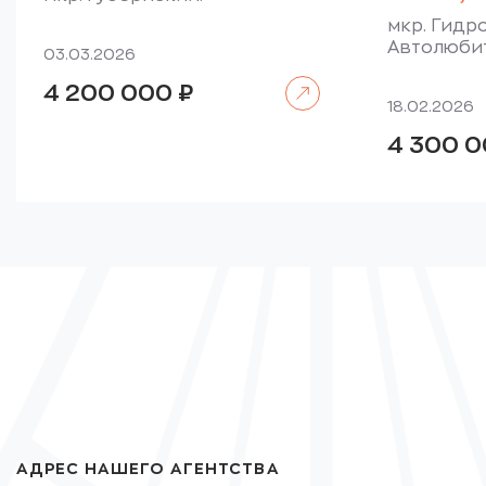
мкр. Гидро
Автолюби
03.03.2026
Читать далее
4 200 000
₽
18.02.2026
4 300 
АДРЕС НАШЕГО АГЕНТСТВА