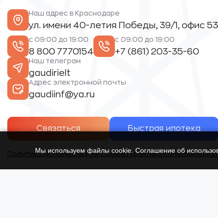
Наш адрес в Краснодаре
ул. имени 40-летия Победы, 39/1, офис 53
с 09:00 до 19:00
с 09:00 до 19:00
8 800 7770154
+7 (861) 203-35-60
Наш телеграм
gaudirielt
Адрес электронной почты
gaudiinf@ya.ru
Связаться
Быстрая ипотека
Мы используем файлы cookie. Соглашение об использ
Политика использования Cookie.
Политика конфиденциал