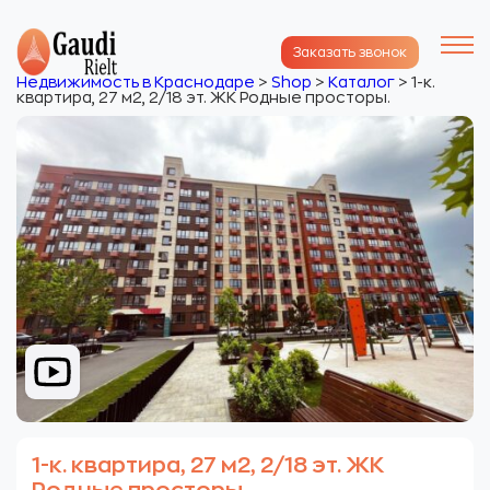
Заказать звонок
Недвижимость в Краснодаре
>
Shop
>
Каталог
>
1-к.
квартира, 27 м2, 2/18 эт. ЖК Родные просторы.
1-к. квартира, 27 м2, 2/18 эт. ЖК