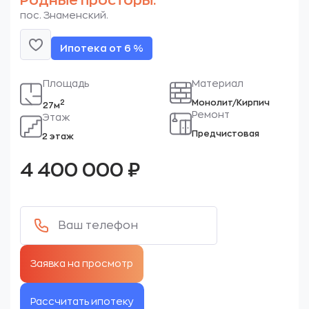
Родные просторы.
пос. Знаменский.
Ипотека от 6 %
Площадь
Материал
Монолит/Кирпич
2
27м
Ремонт
Этаж
Предчистовая
2 этаж
4 400 000
₽
Рассчитать ипотеку