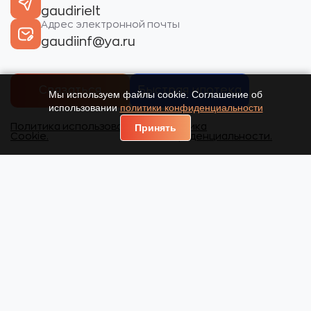
gaudirielt
Адрес электронной почты
gaudiinf@ya.ru
Связаться
Быстрая ипотека
Мы используем файлы cookie. Соглашение об
использовании
политики конфиденциальности
Политика использования
Политика
Принять
Cookie.
конфиденциальности.