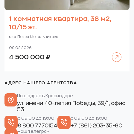
1 комнатная квартира, 38 м2,
10/15 эт.
мкр. Петра Метальникова.
09.02.2026
Читать далее
4 500 000
₽
АДРЕС НАШЕГО АГЕНТСТВА
Наш адрес в Краснодаре
ул. имени 40-летия Победы, 39/1, офис
53
с 09:00 до 19:00
с 09:00 до 19:00
8 800 7770154
+7 (861) 203-35-60
Наш телеграм