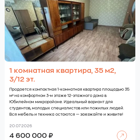
1 комнатная квартира, 35 м2,
3/12 эт.
Продается компактная 1-комнатная квартира площадью 35
м² на комфортном 3-м этаже 12-этажного дома в
Юбилейном микрорайоне. Идеальный вариант для
студентов, молодых специалистов или пожилых людей.
Вся мебель и техника остаются — заезжайте и живите!
20.07.2026
Читать далее
4 600 000
₽