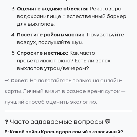
Оцените водные объекты:
Река, озеро,
водохранилище = естественный барьер
для выхлопов.
Посетите район в час пик:
Почувствуйте
воздух, послушайте шум.
Спросите местных:
Как часто
проветривают окна? Есть ли запах
выхлопов утром/вечером?
🗝️
Совет:
Не полагайтесь только на онлайн-
карты. Личный визит в разное время суток —
лучший способ оценить экологию.
❓ Часто задаваемые вопросы 💬
В: Какой район Краснодара самый экологичный?