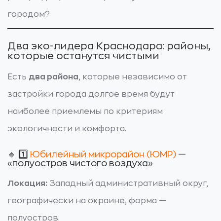
городом?
Два эко-лидера Краснодара: районы,
которые останутся чистыми
Есть
два района
, которые независимо от
застройки города долгое время будут
наиболее приемлемы по критериям
экологичности и комфорта.
🔹 1️⃣
Юбилейный микрорайон (ЮМР)
—
«полуостров чистого воздуха»
Локация:
Западный административный округ,
географически на окраине, форма —
полуостров.