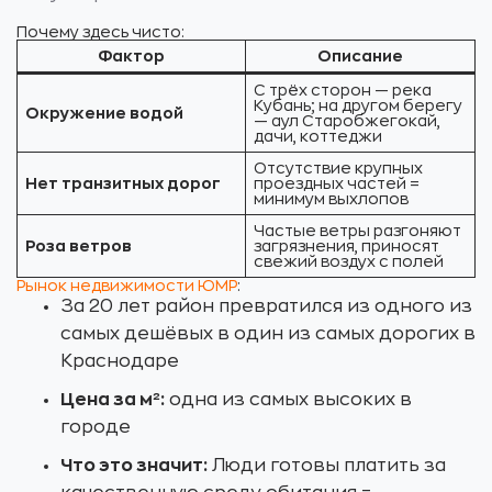
Почему здесь чисто:
Фактор
Описание
С трёх сторон — река
Кубань; на другом берегу
Окружение водой
— аул Старобжегокай,
дачи, коттеджи
Отсутствие крупных
Нет транзитных дорог
проездных частей =
минимум выхлопов
Частые ветры разгоняют
Роза ветров
загрязнения, приносят
свежий воздух с полей
Рынок недвижимости ЮМР
:
За 20 лет район превратился из одного из
самых дешёвых в один из самых дорогих в
Краснодаре
Цена за м²:
одна из самых высоких в
городе
Что это значит:
Люди готовы платить за