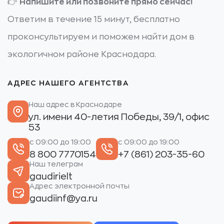
👉
Напишите или позвоните прямо сейчас!
Ответим в течение 15 минут, бесплатно
проконсультируем и поможем найти дом в
экологичном районе Краснодара.
АДРЕС НАШЕГО АГЕНТСТВА
Наш адрес в Краснодаре
ул. имени 40-летия Победы, 39/1, офис
53
с 09:00 до 19:00
с 09:00 до 19:00
8 800 7770154
+7 (861) 203-35-60
Наш телеграм
gaudirielt
Адрес электронной почты
gaudiinf@ya.ru