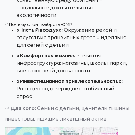
качественную среду обитания =
социальное доказательство
экологичности
✅ Почему стоит выбрать ЮМР:
«Чистый воздух»:
Окружение рекой и
отсутствие транзитных трасс = идеально
для семей с детьми
«Комфортная жизнь»:
Развитая
инфраструктура: магазины, школы, парки,
всё в шаговой доступности
«Инвестиционная привлекательность»:
Рост цен подтверждает стабильный
спрос
🗝️
Для кого:
Семьи с детьми, ценители тишины,
инвесторы, ищущие ликвидный актив.