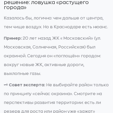
решение: ловушка «растущего
города»
Казалось бы, логично: чем дальше от центра,
тем чище воздух. Но в Краснодаре есть нюанс.
Пример:
20 лет назад ЖК «Московский» (ул.
Московская, Солнечная, Российская) был
окраиной. Сегодня он «поглощён» городом:
вокруг новые ЖК, активные дороги,
выхлопные газы.
🗝️
Совет эксперта:
Не выбирайте район только
по принципу «сейчас окраина». Смотрите на
перспективы развития территории: есть ли
резерв для роста или район уже «зажат»