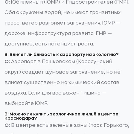
О:
Юбилейный (ЮМР) и Гидростроителей (ГМР).
Оба окружены водой, не имеют транзитных
трасс, ветер разгоняет загрязнения. ЮМР —
дороже, инфраструктура развита. ГМР —
доступнее, есть потенциал роста.
В: Влияет ли близость к аэропорту на экологию?
О:
Аэропорт в Пашковском (Карасунский
округ) создаёт шумовое загрязнение, но не
влияет существенно на химический состав
воздуха. Если для вас важен тишина —
выбирайте ЮМР.
В: Можно ли купить экологичное жильё в центре
Краснодара?
О:
В центре есть зелёные зоны (парк Горького,