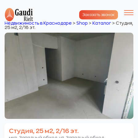
Заказать звонок
Недвижимость в Краснодаре
>
Shop
>
Каталог
>
Студия,
25 м2, 2/16 эт.
Студия, 25 м2, 2/16 эт.
мкр. Западный обход. ул. Западный обход.