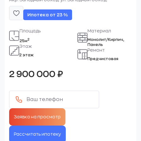
Ипотека от 23 %
Площадь
Материал
Монолит/Кирпич,
2
25м
Панель
Этаж
Ремонт
2 этаж
Предчистовая
2 900 000
₽
Рассчитать ипотеку