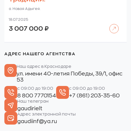
а. Новая Адыгея.
18.07.2025
Читать далее
3 007 000
₽
АДРЕС НАШЕГО АГЕНТСТВА
Наш адрес в Краснодаре
ул. имени 40-летия Победы, 39/1, офис
53
с 09:00 до 19:00
с 09:00 до 19:00
8 800 7770154
+7 (861) 203-35-60
Наш телеграм
gaudirielt
Адрес электронной почты
gaudiinf@ya.ru