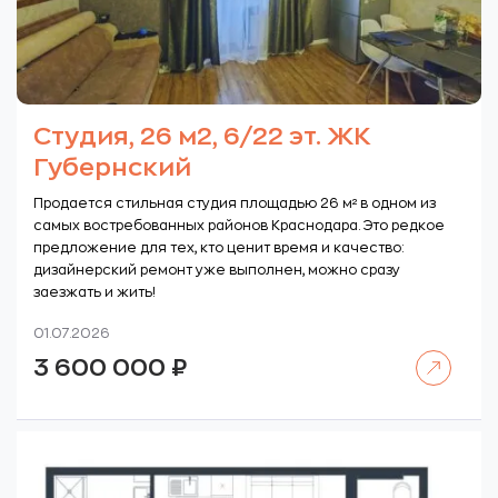
Студия, 26 м2, 6/22 эт. ЖК
Губернский
Продается стильная студия площадью 26 м² в одном из
самых востребованных районов Краснодара. Это редкое
предложение для тех, кто ценит время и качество:
дизайнерский ремонт уже выполнен, можно сразу
заезжать и жить!
01.07.2026
Читать далее
3 600 000
₽