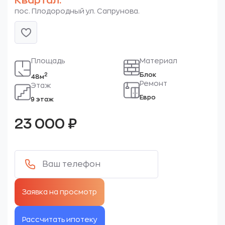
Квартал.
пос. Плодородный ул. Сапрунова.
Площадь
Материал
Блок
2
48м
Ремонт
Этаж
Евро
9 этаж
23 000
₽
Рассчитать ипотеку