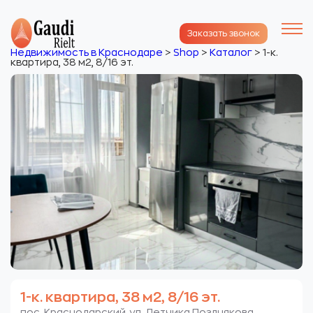
Заказать звонок
Недвижимость в Краснодаре
>
Shop
>
Каталог
>
1-к.
квартира, 38 м2, 8/16 эт.
1-к. квартира, 38 м2, 8/16 эт.
пос. Краснодарский. ул. Летчика Позднякова.