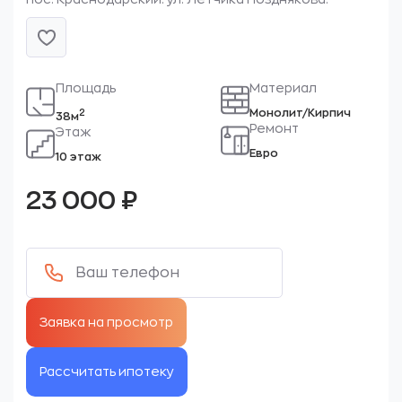
Площадь
Материал
Монолит/Кирпич
2
38м
Ремонт
Этаж
Евро
10 этаж
23 000
₽
Рассчитать ипотеку