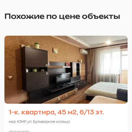
Похожие по цене объекты
1-к. квартира, 45 м2, 6/13 эт.
мкр. ЮМР. ул. Бульварное кольцо.