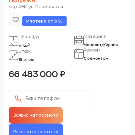
Патрики.
мкр. ХБК. ул. Сормовская
Ипотека от 6 %
Площадь
Материал
Монолит/Кирпич
2
195м
Ремонт
Этаж
С ремонтом
18 этаж
66 483 000
₽
Рассчитать ипотеку