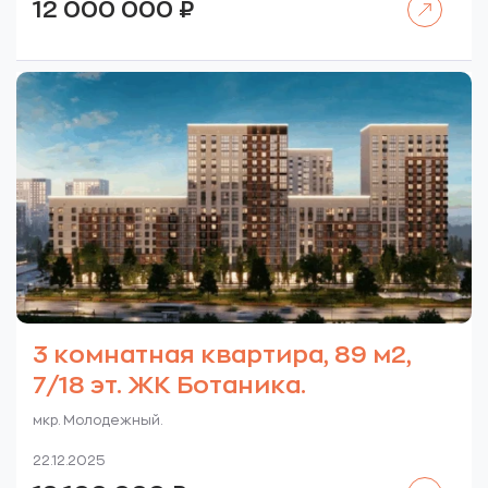
12 000 000
₽
3 комнатная квартира, 89 м2,
7/18 эт. ЖК Ботаника.
мкр. Молодежный.
22.12.2025
Читать далее