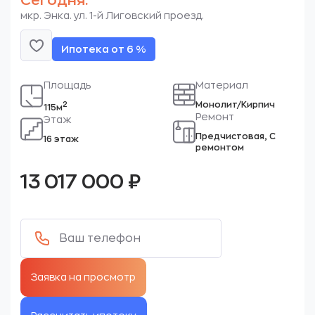
Сегодня.
мкр. Энка. ул. 1-й Лиговский проезд.
Ипотека от 6 %
Площадь
Материал
Монолит/Кирпич
2
115м
Ремонт
Этаж
Предчистовая, С
16 этаж
ремонтом
13 017 000
₽