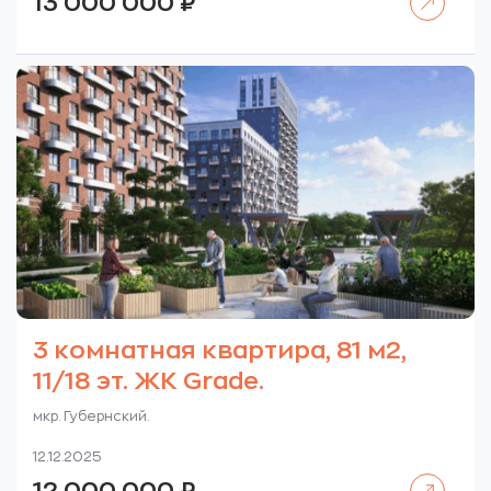
13 000 000
₽
3 комнатная квартира, 81 м2,
11/18 эт. ЖК Grade.
мкр. Губернский.
12.12.2025
Читать далее