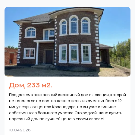
Дом, 233 м2.
Продается капитальный кирпичный дом в локации, которой
нет аналогов по соотношению цены и качества. Всего 12
минут езды от центра Краснодара, но вы уже в тишине
собственного большого участка. Это редкий шанс купить
надежный дом по лучшей цене в своем классе!
10.04.2026