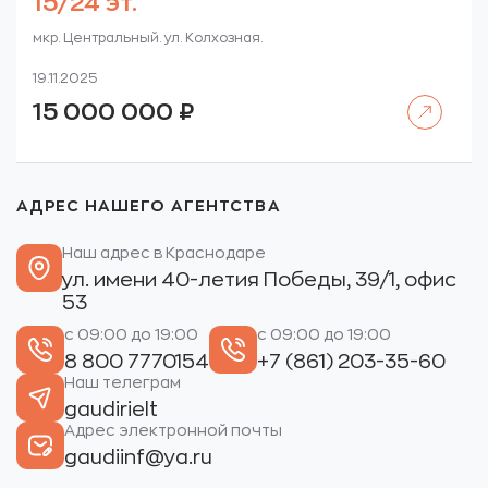
15/24 эт.
мкр. Центральный. ул. Колхозная.
19.11.2025
Читать далее
15 000 000
₽
АДРЕС НАШЕГО АГЕНТСТВА
Наш адрес в Краснодаре
ул. имени 40-летия Победы, 39/1, офис
53
с 09:00 до 19:00
с 09:00 до 19:00
8 800 7770154
+7 (861) 203-35-60
Наш телеграм
gaudirielt
Адрес электронной почты
gaudiinf@ya.ru