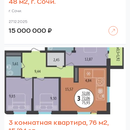
48 м2, г. Сочи.
г. Сочи.
27.12.2025
Читать далее
15 000 000
₽
3 комнатная квартира, 76 м2,