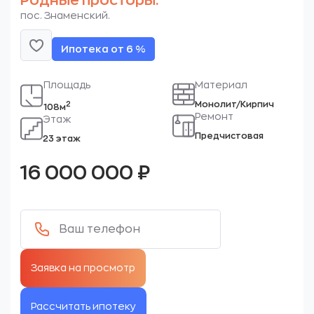
Родные просторы.
пос. Знаменский.
Ипотека от 6 %
Площадь
Материал
Монолит/Кирпич
2
108м
Ремонт
Этаж
Предчистовая
23 этаж
16 000 000
₽
Рассчитать ипотеку