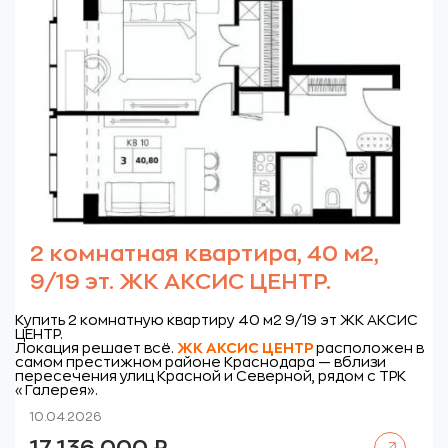
2 комнатная квартира, 40 м2,
9/19 эт. ЖК АКСИС ЦЕНТР.
Купить 2 комнатную квартиру 40 м2 9/19 эт ЖК АКСИС
ЦЕНТР.
Локация решает всё.
ЖК
АКСИС ЦЕНТР
расположен в
самом престижном районе Краснодара — вблизи
пересечения улиц Красной и Северной, рядом с ТРК
«Галерея».
10.04.2026
Читать далее