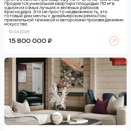
Продается уникальная квартира площадью 110 м² в
одном из самых лучших и зеленых районов
Краснодара. Это не просто недвижимость, это
готовый дом мечты с дизайнерским ремонтом,
премиальной техникой и авторскими произведениями
искусства.
10.04.2026
Читать далее
15 800 000
₽