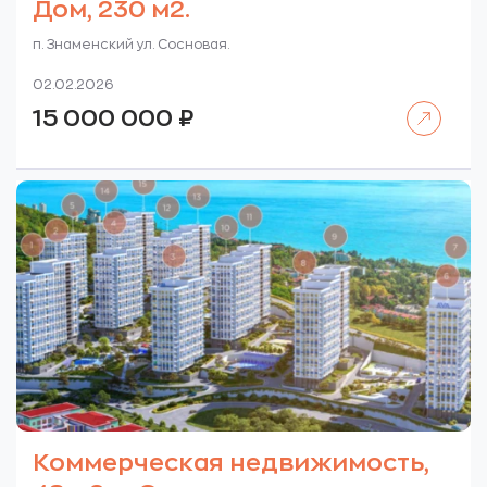
Дом, 230 м2.
п. Знаменский ул. Сосновая.
02.02.2026
Читать далее
15 000 000
₽
Коммерческая недвижимость,