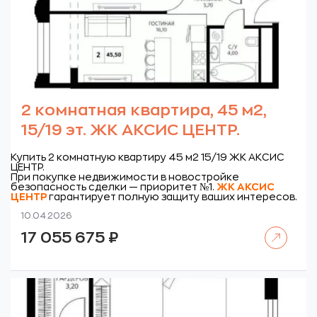
2 комнатная квартира, 45 м2,
15/19 эт. ЖК АКСИС ЦЕНТР.
Купить 2 комнатную квартиру 45 м2 15/19 ЖК АКСИС
ЦЕНТР.
При покупке недвижимости в новостройке
безопасность сделки — приоритет №1.
ЖК
АКСИС
ЦЕНТР
гарантирует полную защиту ваших интересов.
10.04.2026
Читать далее
17 055 675
₽