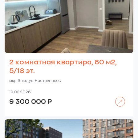
2 комнатная квартира, 60 м2,
5/18 эт.
мкр. Энка. ул. Наставников.
19.02.2026
Читать далее
9 300 000
₽