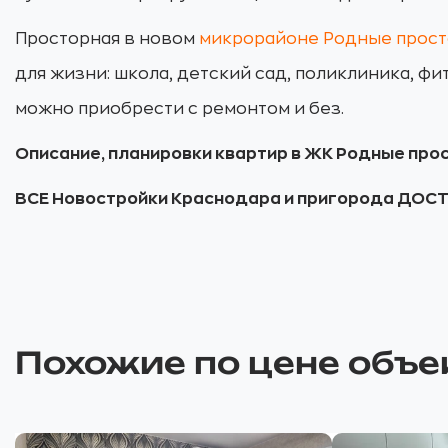
Просторная в новом
м
икрорайоне Родные прос
для жизни: школа, детский сад, поликлиника, фи
можно приобрести с ремонтом и без.
Описание, планировки квартир в ЖК Родные пр
ВСЕ Новостройки Краснодара и пригорода ДО
Похожие по цене объе