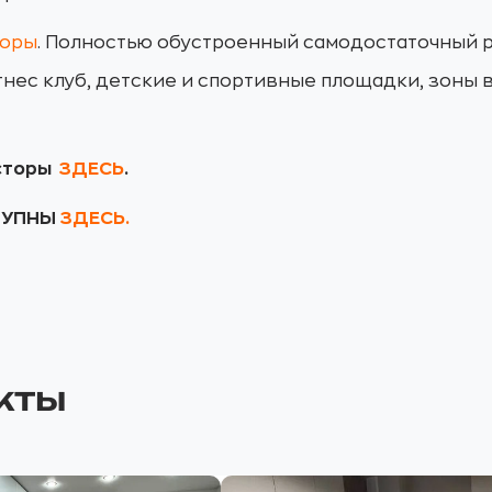
торы
. Полностью обустроенный самодостаточный 
тнес клуб, детские и спортивные площадки, зоны 
осторы
ЗДЕСЬ
.
СТУПНЫ
ЗДЕСЬ.
кты