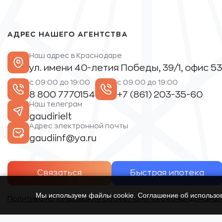
АДРЕС НАШЕГО АГЕНТСТВА
Наш адрес в Краснодаре
ул. имени 40-летия Победы, 39/1, офис 53
с 09:00 до 19:00
с 09:00 до 19:00
8 800 7770154
+7 (861) 203-35-60
Наш телеграм
gaudirielt
Адрес электронной почты
gaudiinf@ya.ru
Связаться
Быстрая ипотека
Мы используем файлы cookie. Соглашение об использ
Политика использования Cookie.
Политика конфиденциал