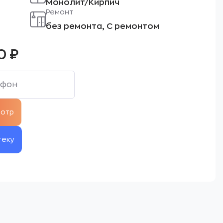
Монолит/Кирпич
Ремонт
без ремонта, С ремонтом
00
₽
теку