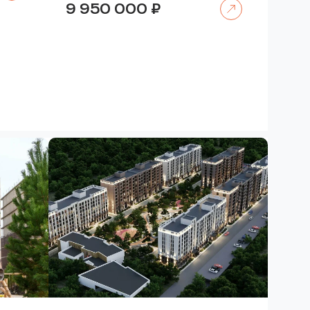
9 950 000
₽