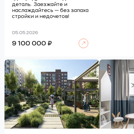
деталь.
Заезжайте и
наслаждайтесь — без запаха
стройки и недочетов!
05.05.2026
Читать далее
9 100 000
₽