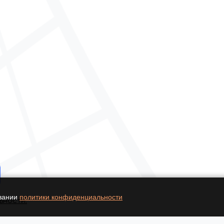
овании
политики конфиденциальности
ьности.