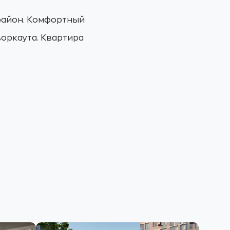
район. Комфортный
воркаута. Квартира