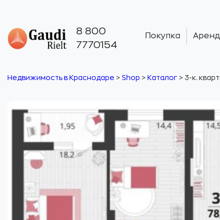
8 800
Покупка
Аренд
7770154
Недвижимость в Краснодаре
>
Shop
>
Каталог
>
3-к. квар