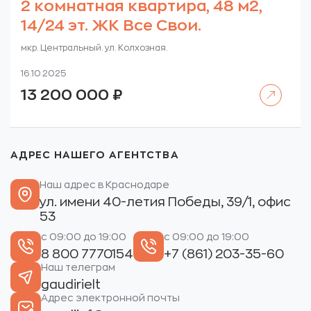
2 комнатная квартира, 48 м2,
14/24 эт. ЖК Все Свои.
мкр. Центральный. ул. Колхозная.
16.10.2025
Читать далее
13 200 000
₽
АДРЕС НАШЕГО АГЕНТСТВА
Наш адрес в Краснодаре
ул. имени 40-летия Победы, 39/1, офис
53
с 09:00 до 19:00
с 09:00 до 19:00
8 800 7770154
+7 (861) 203-35-60
Наш телеграм
gaudirielt
Адрес электронной почты