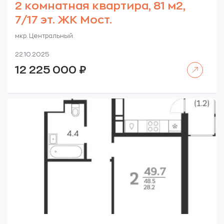
2 комнатная квартира, 81 м2,
7/17 эт. ЖК Мост.
мкр. Центральный.
22.10.2025
Читать далее
12 225 000
₽