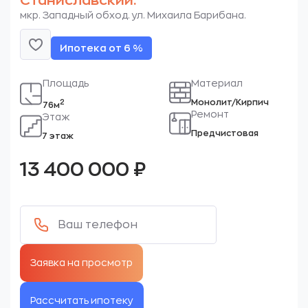
Станиславский.
мкр. Западный обход. ул. Михаила Барибана.
Ипотека от 6 %
Площадь
Материал
Монолит/Кирпич
2
76м
Ремонт
Этаж
Предчистовая
7 этаж
13 400 000
₽
Рассчитать ипотеку