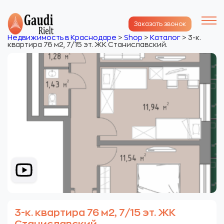
Заказать звонок
Недвижимость в Краснодаре
>
Shop
>
Каталог
>
3-к.
квартира 76 м2, 7/15 эт. ЖК Станиславский.
3-к. квартира 76 м2, 7/15 эт. ЖК