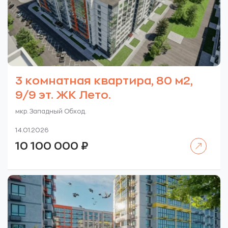
3 комнатная квартира, 80 м2,
9/9 эт. ЖК Лето.
мкр. Западный Обход.
14.01.2026
Читать далее
10 100 000
₽