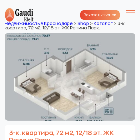
Заказать звонок
Недвижимость в Краснодаре
>
Shop
>
Каталог
>
3-к.
квартира, 72 м2, 12/18 эт. ЖК Репина Парк.
3-к. квартира, 72 м2, 12/18 эт. ЖК