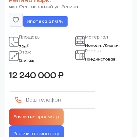
Репина Парк.
мкр. Фестивальный. ул. Репина.
Ипотека от 6 %
Площадь
Материал
Монолит/Кирпич
2
72м
Ремонт
Этаж
Предчистовая
12 этаж
12 240 000
₽
Рассчитать ипотеку