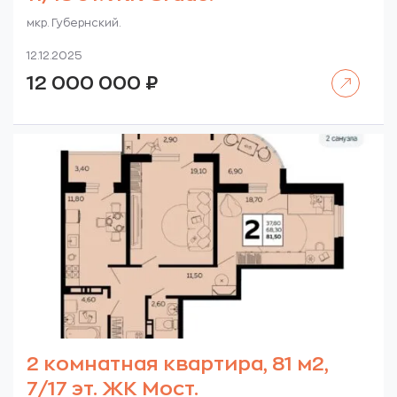
мкр. Губернский.
12.12.2025
Читать далее
12 000 000
₽
2 комнатная квартира, 81 м2,
7/17 эт. ЖК Мост.