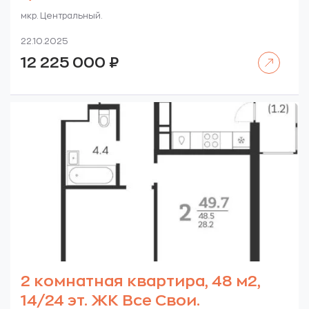
мкр. Центральный.
22.10.2025
Читать далее
12 225 000
₽
2 комнатная квартира, 48 м2,
14/24 эт. ЖК Все Свои.