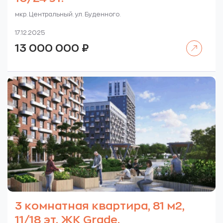
мкр. Центральный. ул. Буденного.
17.12.2025
Читать далее
13 000 000
₽
3 комнатная квартира, 81 м2,
11/18 эт. ЖК Grade.