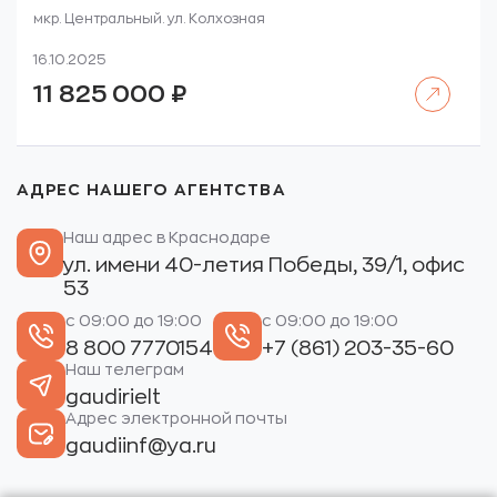
мкр. Центральный. ул. Колхозная
16.10.2025
Читать далее
11 825 000
₽
АДРЕС НАШЕГО АГЕНТСТВА
Наш адрес в Краснодаре
ул. имени 40-летия Победы, 39/1, офис
53
с 09:00 до 19:00
с 09:00 до 19:00
8 800 7770154
+7 (861) 203-35-60
Наш телеграм
gaudirielt
Адрес электронной почты
gaudiinf@ya.ru