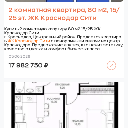
2 комнатная квартира, 80 м2, 15/
25 эт. ЖК Краснодар Сити
Купить 2 комнатную квартиру 80 м2 15/25 ЖК
Краснодар Сити
г. Краснодар, Центральный район
Продается квартира
в
ЖК Краснодар Сити
с панорамными видами на центр
Краснодара. Предложение для тех, кто ценит эстетику,
качество отделки и комфорт бизнес-класса.
05.06.2026
Читать далее
17 982 750
₽