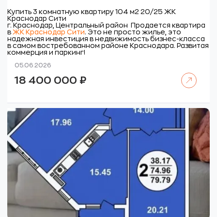
Купить 3 комнатную квартиру 104 м2 20/25 ЖК
Краснодар Сити
г. Краснодар, Центральный район
Продается квартира
в
ЖК Краснодар Сити
. Это не просто жилье, это
надежная инвестиция в недвижимость бизнес-класса
в самом востребованном районе Краснодара. Развитая
коммерция и паркинг!
05.06.2026
Читать далее
18 400 000
₽