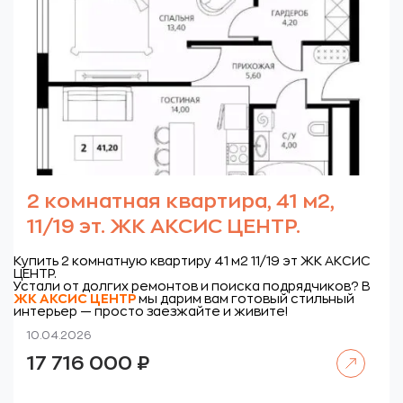
2 комнатная квартира, 41 м2,
11/19 эт. ЖК АКСИС ЦЕНТР.
Купить 2 комнатную квартиру 41 м2 11/19 эт ЖК АКСИС
ЦЕНТР.
Устали от долгих ремонтов и поиска подрядчиков? В
ЖК
АКСИС ЦЕНТР
мы дарим вам готовый стильный
интерьер — просто заезжайте и живите!
10.04.2026
Читать далее
17 716 000
₽