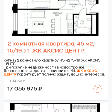
2 комнатная квартира, 45 м2,
15/19 эт. ЖК АКСИС ЦЕНТР.
Купить 2 комнатную квартиру 45 м2 15/19 ЖК АКСИС
ЦЕНТР.
При покупке недвижимости в новостройке
безопасность сделки — приоритет №1.
ЖК
АКСИС
ЦЕНТР
гарантирует полную защиту ваших интересов.
10.04.2026
Читать далее
17 055 675
₽