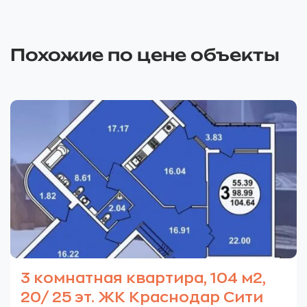
Похожие по цене объекты
3 комнатная квартира, 104 м2,
20/ 25 эт. ЖК Краснодар Сити