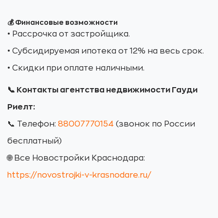
💰 Финансовые возможности
• Рассрочка от застройщика.
• Субсидируемая ипотека от 12% на весь срок.
• Скидки при оплате наличными.
📞 Контакты агентства недвижимости Гауди
Риелт:
📞 Телефон:
88007770154
(звонок по России
бесплатный)
🌐 Все Новостройки Краснодара:
https://novostrojki-v-krasnodare.ru/