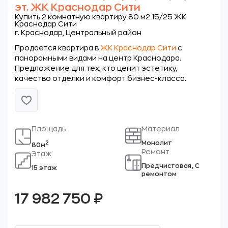
эт. ЖК Краснодар Сити
Купить 2 комнатную квартиру 80 м2 15/25 ЖК
Краснодар Сити
г. Краснодар, Центральный район
Продается квартира в
ЖК Краснодар Сити
с
панорамными видами на центр Краснодара.
Предложение для тех, кто ценит эстетику,
качество отделки и комфорт бизнес-класса.
Площадь
Материал
Монолит
2
80м
Ремонт
Этаж
Предчистовая, С
15 этаж
ремонтом
17 982 750
₽