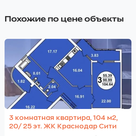
Похожие по цене объекты
3 комнатная квартира, 104 м2,
20/ 25 эт. ЖК Краснодар Сити