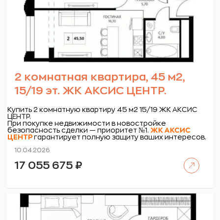
2 комнатная квартира, 45 м2,
15/19 эт. ЖК АКСИС ЦЕНТР.
Купить 2 комнатную квартиру 45 м2 15/19 ЖК АКСИС
ЦЕНТР.
При покупке недвижимости в новостройке
безопасность сделки — приоритет №1.
ЖК
АКСИС
ЦЕНТР
гарантирует полную защиту ваших интересов.
10.04.2026
Читать далее
17 055 675
₽