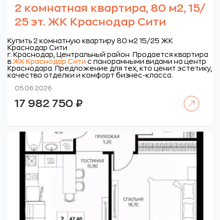
2 комнатная квартира, 80 м2, 15/
25 эт. ЖК Краснодар Сити
Купить 2 комнатную квартиру 80 м2 15/25 ЖК
Краснодар Сити
г. Краснодар, Центральный район
Продается квартира
в
ЖК Краснодар Сити
с панорамными видами на центр
Краснодара. Предложение для тех, кто ценит эстетику,
качество отделки и комфорт бизнес-класса.
05.06.2026
Читать далее
17 982 750
₽