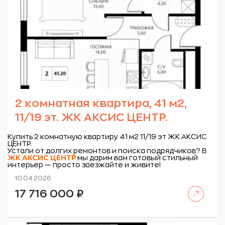
2 комнатная квартира, 41 м2,
11/19 эт. ЖК АКСИС ЦЕНТР.
Купить 2 комнатную квартиру 41 м2 11/19 эт ЖК АКСИС
ЦЕНТР.
Устали от долгих ремонтов и поиска подрядчиков? В
ЖК
АКСИС ЦЕНТР
мы дарим вам готовый стильный
интерьер — просто заезжайте и живите!
10.04.2026
Читать далее
17 716 000
₽