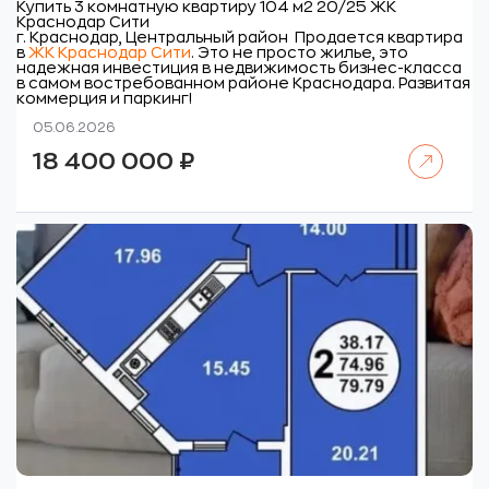
Купить 3 комнатную квартиру 104 м2 20/25 ЖК
Краснодар Сити
г. Краснодар, Центральный район
Продается квартира
в
ЖК Краснодар Сити
. Это не просто жилье, это
надежная инвестиция в недвижимость бизнес-класса
в самом востребованном районе Краснодара. Развитая
коммерция и паркинг!
05.06.2026
Читать далее
18 400 000
₽