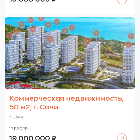
Коммерческая недвижимость,
50 м2, г. Сочи.
г. Сочи.
12.11.2025
Читать далее
19 000 000
₽