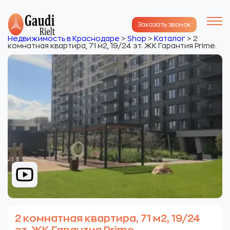
Заказать звонок
Недвижимость в Краснодаре
>
Shop
>
Каталог
>
2
комнатная квартира, 71 м2, 19/24 эт. ЖК Гарантия Prime.
2 комнатная квартира, 71 м2, 19/24