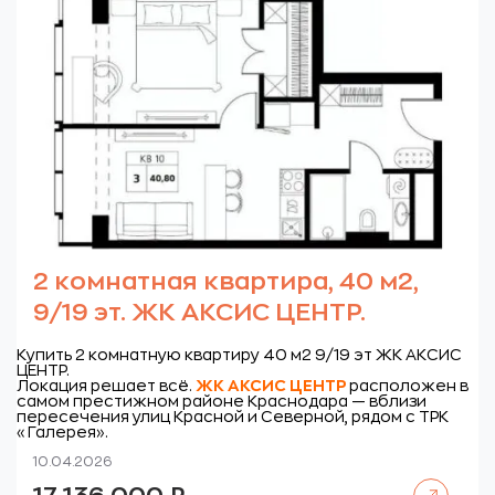
2 комнатная квартира, 40 м2,
9/19 эт. ЖК АКСИС ЦЕНТР.
Купить 2 комнатную квартиру 40 м2 9/19 эт ЖК АКСИС
ЦЕНТР.
Локация решает всё.
ЖК
АКСИС ЦЕНТР
расположен в
самом престижном районе Краснодара — вблизи
пересечения улиц Красной и Северной, рядом с ТРК
«Галерея».
10.04.2026
Читать далее