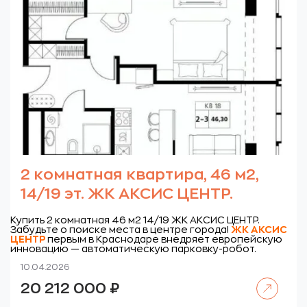
2 комнатная квартира, 46 м2,
14/19 эт. ЖК АКСИС ЦЕНТР.
Купить 2 комнатная 46 м2 14/19 ЖК АКСИС ЦЕНТР.
Забудьте о поиске места в центре города!
ЖК
АКСИС
ЦЕНТР
первым в Краснодаре внедряет европейскую
инновацию — автоматическую парковку-робот.
10.04.2026
Читать далее
20 212 000
₽