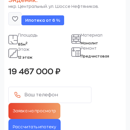
Эндемик.
мкр. Центральный. ул. Шоссе Нефтяников.
Ипотека от 6 %
Площадь
Материал
Монолит
2
85м
Ремонт
Этаж
Предчистовая
12 этаж
19 467 000
₽
Рассчитать ипотеку