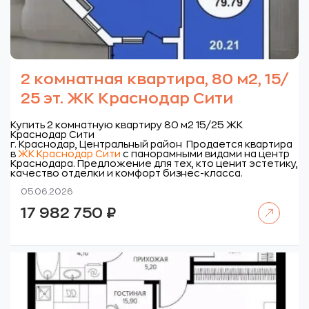
2 комнатная квартира, 80 м2, 15/
25 эт. ЖК Краснодар Сити
Купить 2 комнатную квартиру 80 м2 15/25 ЖК
Краснодар Сити
г. Краснодар, Центральный район
Продается квартира
в
ЖК Краснодар Сити
с панорамными видами на центр
Краснодара. Предложение для тех, кто ценит эстетику,
качество отделки и комфорт бизнес-класса.
05.06.2026
Читать далее
17 982 750
₽