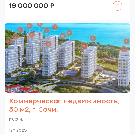
Читать далее
19 000 000
₽
Коммерческая недвижимость,
50 м2, г. Сочи.
г. Сочи.
12.11.2025