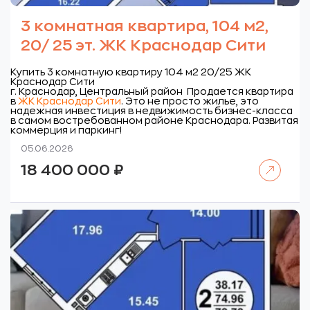
3 комнатная квартира, 104 м2,
20/ 25 эт. ЖК Краснодар Сити
Купить 3 комнатную квартиру 104 м2 20/25 ЖК
Краснодар Сити
г. Краснодар, Центральный район
Продается квартира
в
ЖК Краснодар Сити
. Это не просто жилье, это
надежная инвестиция в недвижимость бизнес-класса
в самом востребованном районе Краснодара. Развитая
коммерция и паркинг!
05.06.2026
Читать далее
18 400 000
₽