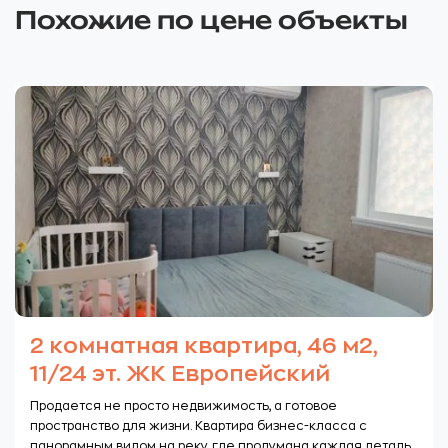
Похожие по цене объекты
2 комнатная квартира, 46 м2,
11/24 эт. ЖК Европейский
Продается не просто недвижимость, а готовое
пространство для жизни. Квартира бизнес-класса с
панорамным видом на реку, где продумана каждая деталь.