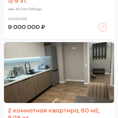
5/9 эт.
мкр. 40 Лет Победы.
03.03.2026
Читать далее
9 000 000
₽
2 комнатная квартира, 60 м2,