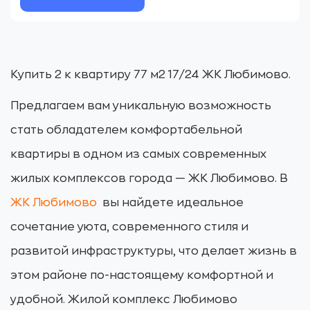
Купить 2 к квартиру 77 м2 17/24 ЖК Любимово.
Предлагаем вам уникальную возможность
стать обладателем комфортабельной
квартиры в одном из самых современных
жилых комплексов города — ЖК Любимово. В
ЖК Любимово
вы найдете идеальное
сочетание уюта, современного стиля и
развитой инфраструктуры, что делает жизнь в
этом районе по-настоящему комфортной и
удобной. Жилой комплекс Любимово