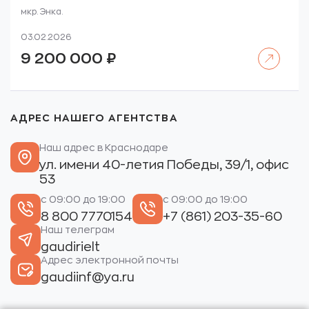
мкр. Энка.
03.02.2026
Читать далее
9 200 000
₽
АДРЕС НАШЕГО АГЕНТСТВА
Наш адрес в Краснодаре
ул. имени 40-летия Победы, 39/1, офис
53
с 09:00 до 19:00
с 09:00 до 19:00
8 800 7770154
+7 (861) 203-35-60
Наш телеграм
gaudirielt
Адрес электронной почты
gaudiinf@ya.ru