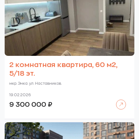
2 комнатная квартира, 60 м2,
5/18 эт.
мкр. Энка. ул. Наставников.
19.02.2026
Читать далее
9 300 000
₽