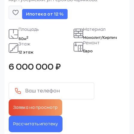
Ипотека от 12 %
Площадь
Материал
Монолит/Кирпич
2
60м
Ремонт
Этаж
Евро
12 этаж
6 000 000
₽
Рассчитать ипотеку