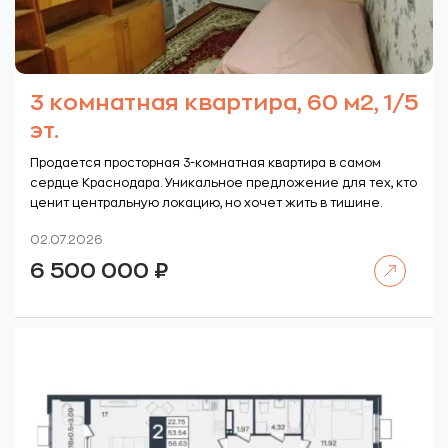
3 комнатная квартира, 60 м2, 1/5
эт.
Продается просторная 3-комнатная квартира в самом
сердце Краснодара. Уникальное предложение для тех, кто
ценит центральную локацию, но хочет жить в тишине.
02.07.2026
Читать далее
6 500 000
₽