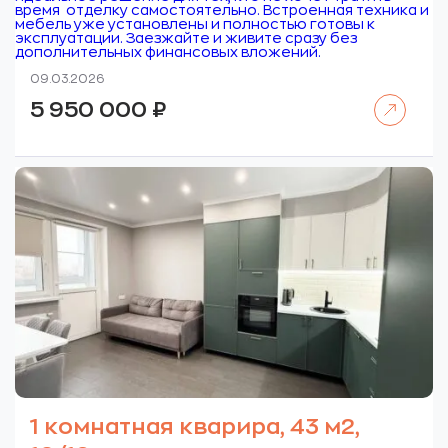
время отделку самостоятельно. Встроенная техника и
мебель уже установлены и полностью готовы к
эксплуатации. Заезжайте и живите сразу без
дополнительных финансовых вложений.
09.03.2026
Читать далее
5 950 000
₽
1 комнатная кварира, 43 м2,