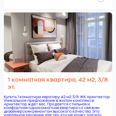
1 комнатная квартира, 42 м2, 3/8
эт.
Купить 1 комнатную квратиру 42 м2 3/8 ЖК Архитектор.
Уникальное предложение в жилом комплексе
Архитектор ждет вас. Продается стильная и
комфортная однокомнатная квартира со свежим
дизайнерским ремонтом высокого качества. Это
идеальное решение для тех, кто не хочет тратить