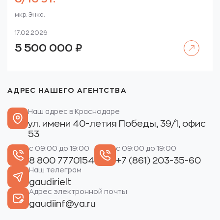
мкр. Энка.
17.02.2026
Читать далее
5 500 000
₽
АДРЕС НАШЕГО АГЕНТСТВА
Наш адрес в Краснодаре
ул. имени 40-летия Победы, 39/1, офис
53
с 09:00 до 19:00
с 09:00 до 19:00
8 800 7770154
+7 (861) 203-35-60
Наш телеграм
gaudirielt
Адрес электронной почты
gaudiinf@ya.ru