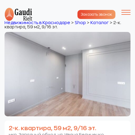
Заказать звонок
Недвижимость в Краснодаре
>
Shop
>
Каталог
>
2-к.
квартира, 59 м2, 9/16 эт.
2-к. квартира, 59 м2, 9/16 эт.
мкр. Западный обход. ул. Ивана Беличенко.