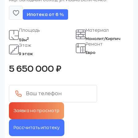
Ипотека от 6 %
Площадь
Материал
Монолит/Кирпич
2
59м
Ремонт
Этаж
Евро
9 этаж
5 650 000
₽
Рассчитать ипотеку