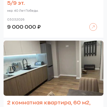
5/9 эт.
мкр. 40 Лет Победы.
03.03.2026
Читать далее
9 000 000
₽
2 комнатная квартира, 60 м2,