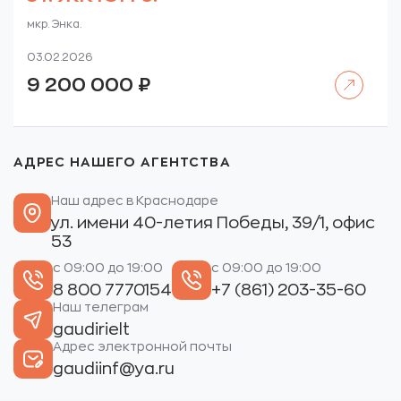
мкр. Энка.
03.02.2026
Читать далее
9 200 000
₽
АДРЕС НАШЕГО АГЕНТСТВА
Наш адрес в Краснодаре
ул. имени 40-летия Победы, 39/1, офис
53
с 09:00 до 19:00
с 09:00 до 19:00
8 800 7770154
+7 (861) 203-35-60
Наш телеграм
gaudirielt
Адрес электронной почты
gaudiinf@ya.ru